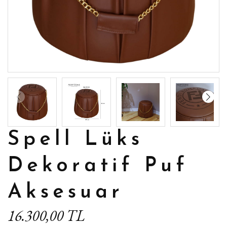
Spell Lüks
Dekoratif Puf
Aksesuar
16.300,00 TL