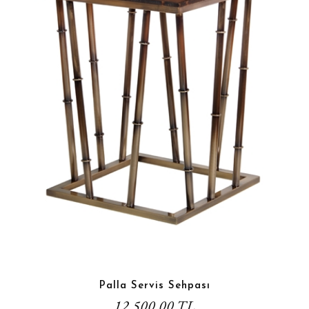
Palla Servis Sehpası
12.500,00 TL