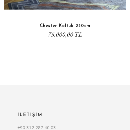
Chester Koltuk 230cm
75.000,00 TL
İLETİŞİM
+90 312 287 40 03