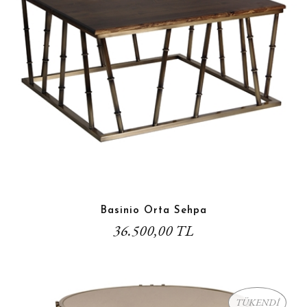
Basinio Orta Sehpa
36.500,00 TL
TÜKENDİ