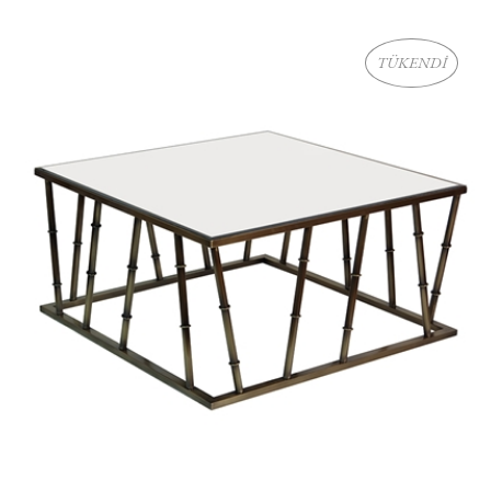
TÜKENDİ