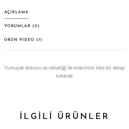
AÇIKLAMA
YORUMLAR (
0
)
ÜRÜN VİDEO (
1
)
Yumuşak dokusu ve rahatlığı ile evlerinize lüks bir detay
katacak
İLGİLİ ÜRÜNLER