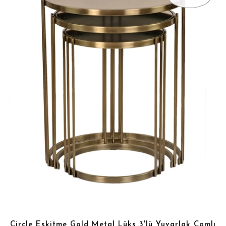
Circle Eskitme Gold Metal Lüks 3'lü Yuvarlak Camlı