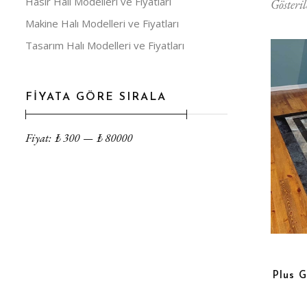
Hasır Halı Modelleri ve Fiyatları
Gösteril
Makine Halı Modelleri ve Fiyatları
Tasarım Halı Modelleri ve Fiyatları
FİYATA GÖRE SIRALA
Fiyat:
₺
300
—
₺
80000
Plus G