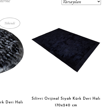
sterme
Tükendi
Silivri Orijinal Siyah Kürk Deri Halı
rk Deri Halı
170x240 cm