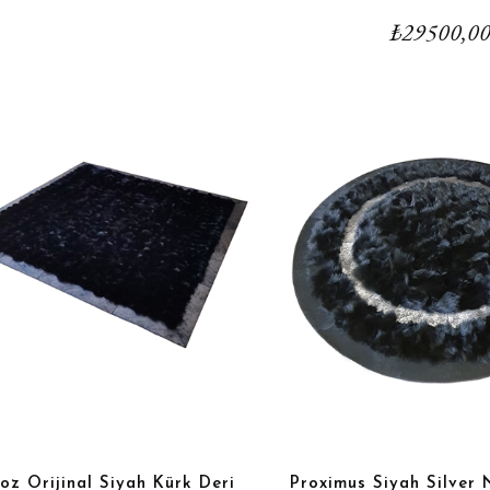
₺
29500,0
oz Orijinal Siyah Kürk Deri
Proximus Siyah Silver 