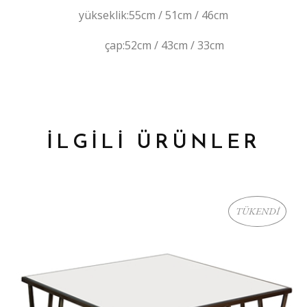
yükseklik:55cm / 51cm / 46cm
çap:52cm / 43cm / 33cm
İLGİLİ ÜRÜNLER
TÜKENDİ