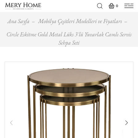
0
Ana Sayfa
Mobilya Çeşitleri Modelleri ve Fiyatları
Circle Eskitme Gold Metal Lüks 3'lü Yuvarlak Camlı Servis
Sehpa Seti