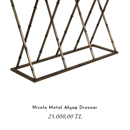
Nicolo Metal Ahşap Dresuar
25.000,00 TL