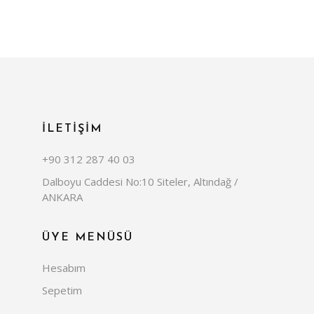
İLETİŞİM
+90 312 287 40 03
Dalboyu Caddesi No:10 Siteler, Altındağ /
ANKARA
ÜYE MENÜSÜ
Hesabım
Sepetim