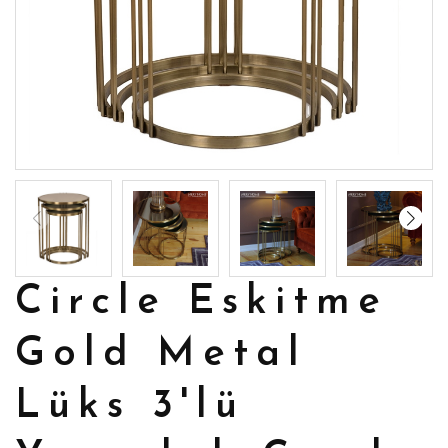
Circle Eskitme
Gold Metal
Lüks 3'lü