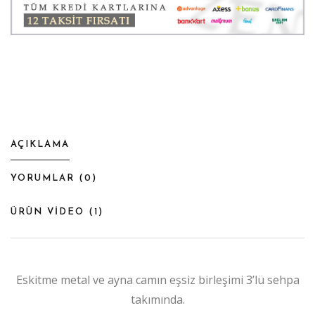
AÇIKLAMA
YORUMLAR (
0
)
ÜRÜN VİDEO (
1
)
Eskitme metal ve ayna camın eşsiz birleşimi 3’lü sehpa
takımında.