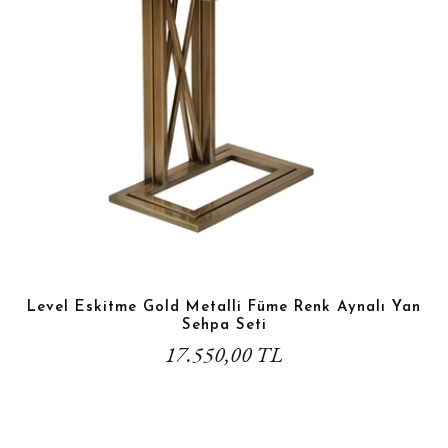
Level Eskitme Gold Metalli Füme Renk Aynalı Yan
Sehpa Seti
17.550,00 TL