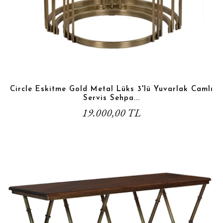
Circle Eskitme Gold Metal Lüks 3'lü Yuvarlak Camlı
Servis Sehpa...
19.000,00 TL