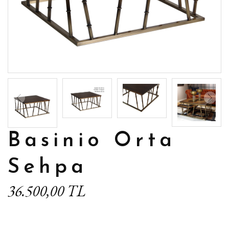
Basinio Orta
Sehpa
36.500,00 TL