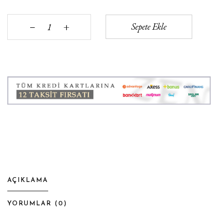
+
Sepete Ekle
‒
AÇIKLAMA
YORUMLAR (
0
)