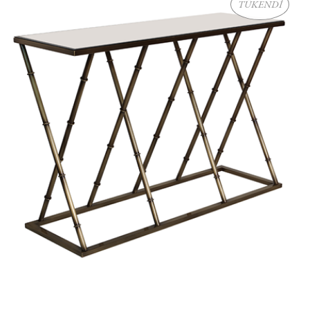
TÜKENDİ