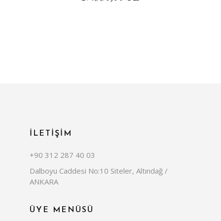
İLETİŞİM
+90 312 287 40 03
Dalboyu Caddesi No:10 Siteler, Altındağ /
ANKARA
ÜYE MENÜSÜ