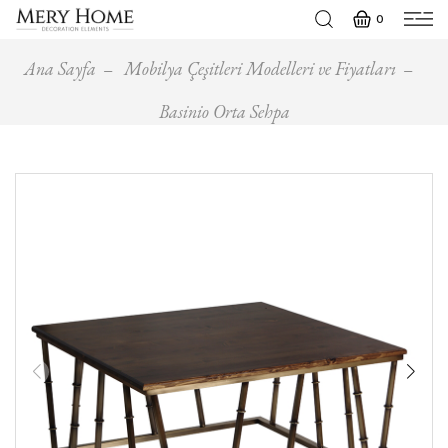
0
Ana Sayfa
Mobilya Çeşitleri Modelleri ve Fiyatları
Basinio Orta Sehpa