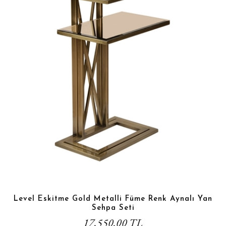
Level Eskitme Gold Metalli Füme Renk Aynalı Yan
Sehpa Seti
17.550,00 TL