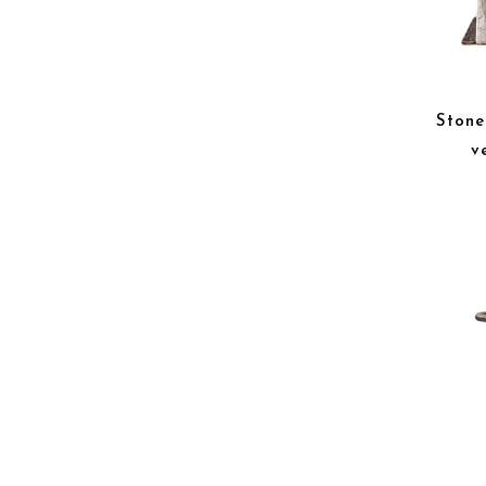
Stone
v