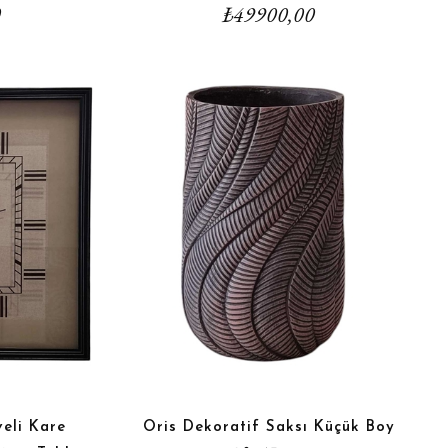
0
₺
49900,00
eli Kare
Oris Dekoratif Saksı Küçük Boy