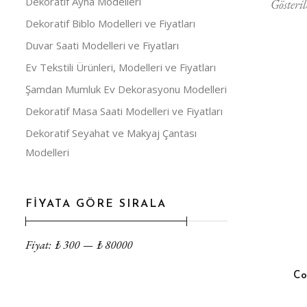
Dekoratif Ayna Modelleri
Gösteril
Dekoratif Biblo Modelleri ve Fiyatları
Duvar Saati Modelleri ve Fiyatları
Ev Tekstili Ürünleri, Modelleri ve Fiyatları
Şamdan Mumluk Ev Dekorasyonu Modelleri
Dekoratif Masa Saati Modelleri ve Fiyatları
Dekoratif Seyahat ve Makyaj Çantası
Modelleri
FİYATA GÖRE SIRALA
Fiyat:
₺
300
—
₺
80000
Co