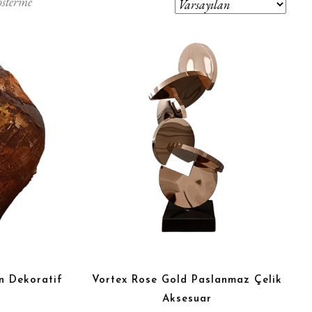
österme
n Dekoratif
Vortex Rose Gold Paslanmaz Çelik
Aksesuar