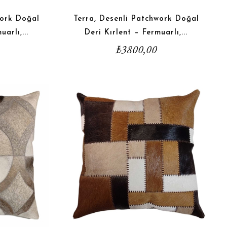
work Doğal
Terra, Desenli Patchwork Doğal
arlı,...
Deri Kırlent – Fermuarlı,...
₺
3800,00