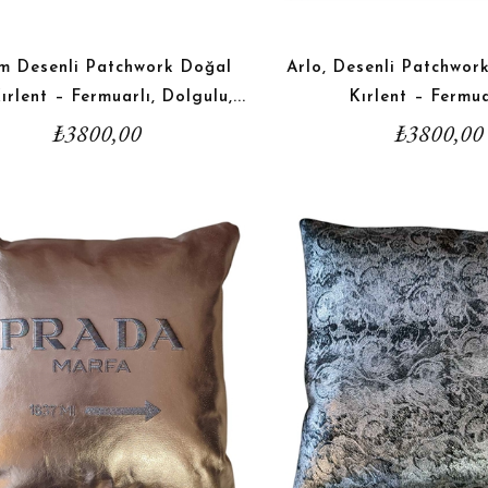
m Desenli Patchwork Doğal
Arlo, Desenli Patchwor
ırlent – Fermuarlı, Dolgulu,...
Kırlent – Fermuar
₺
3800,00
₺
3800,00