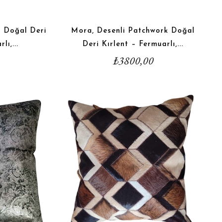
k Doğal Deri
Mora, Desenli Patchwork Doğal
lı,...
Deri Kırlent – Fermuarlı,...
₺
3800,00