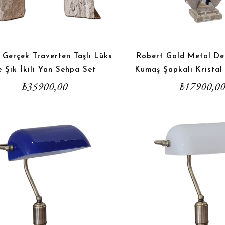
 Gerçek Traverten Taşlı Lüks
Robert Gold Metal De
e Şık İkili Yan Sehpa Set
Kumaş Şapkalı Kristal 
₺
35900,00
₺
17900,0