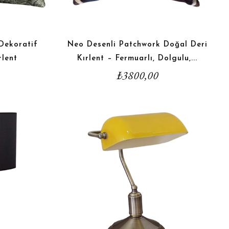
Dekoratif
Neo Desenli Patchwork Doğal Deri
rlent
Kırlent – Fermuarlı, Dolgulu,...
₺
3800,00