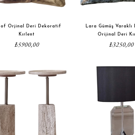
of Orjinal Deri Dekoratif
Lara Gümüş Varaklı 
Kırlent
Orijinal Deri Kı
₺
5900,00
₺
3250,00