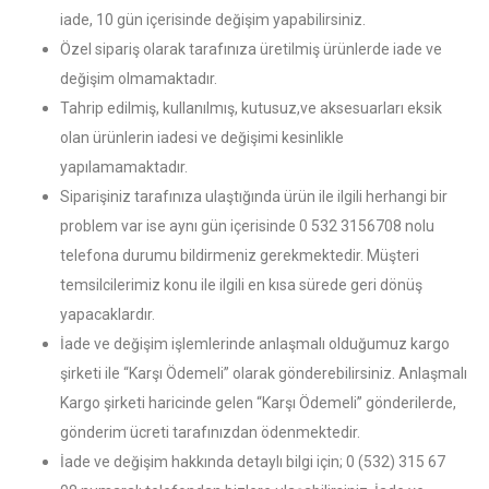
iade, 10 gün içerisinde değişim yapabilirsiniz.
Özel sipariş olarak tarafınıza üretilmiş ürünlerde iade ve
değişim olmamaktadır.
Tahrip edilmiş, kullanılmış, kutusuz,ve aksesuarları eksik
olan ürünlerin iadesi ve değişimi kesinlikle
yapılamamaktadır.
Siparişiniz tarafınıza ulaştığında ürün ile ilgili herhangi bir
problem var ise aynı gün içerisinde 0 532 3156708 nolu
telefona durumu bildirmeniz gerekmektedir. Müşteri
temsilcilerimiz konu ile ilgili en kısa sürede geri dönüş
yapacaklardır.
İade ve değişim işlemlerinde anlaşmalı olduğumuz kargo
şirketi ile “Karşı Ödemeli” olarak gönderebilirsiniz. Anlaşmalı
Kargo şirketi haricinde gelen “Karşı Ödemeli” gönderilerde,
gönderim ücreti tarafınızdan ödenmektedir.
İade ve değişim hakkında detaylı bilgi için; 0 (532) 315 67