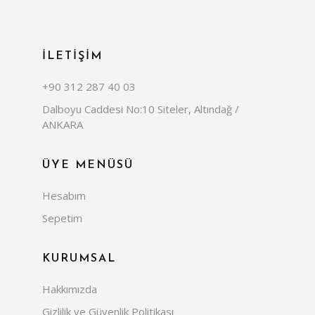
İLETİŞİM
+90 312 287 40 03
Dalboyu Caddesi No:10 Siteler, Altındağ /
ANKARA
ÜYE MENÜSÜ
Hesabım
Sepetim
KURUMSAL
Hakkımızda
Gizlilik ve Güvenlik Politikası