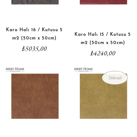
Karo Halı 16 / Kutusu 5
Karo Halı 15 / Kutusu 5
m2 (50cm x 50cm)
m2 (50cm x 50cm)
₺
5035,00
₺
4240,00
Tükendi