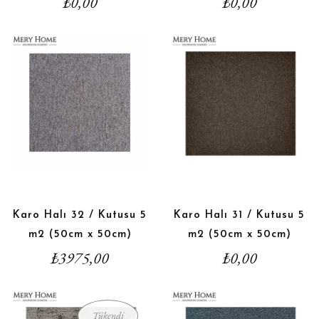
₺
0,00
₺
0,00
Karo Halı 32 / Kutusu 5
Karo Halı 31 / Kutusu 5
m2 (50cm x 50cm)
m2 (50cm x 50cm)
₺
3975,00
₺
0,00
Tükendi