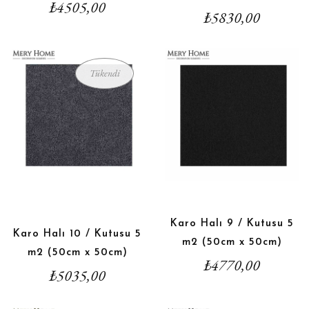
₺
4505,00
₺
5830,00
Tükendi
Karo Halı 9 / Kutusu 5
Karo Halı 10 / Kutusu 5
m2 (50cm x 50cm)
m2 (50cm x 50cm)
₺
4770,00
₺
5035,00