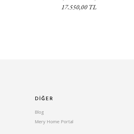
17.550,00 TL
DİĞER
Blog
Mery Home Portal