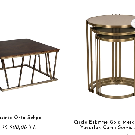
asinio Orta Sehpa
Circle Eskitme Gold Metal
36.500,00 TL
Yuvarlak Camlı Servis 