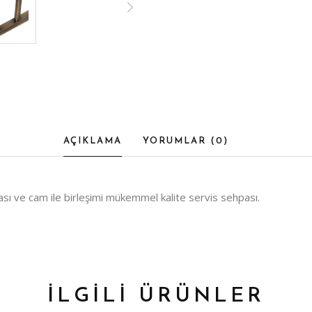
AÇIKLAMA
YORUMLAR (
0
)
ı ve cam ile birleşimi mükemmel kalite servis sehpası.
İLGİLİ ÜRÜNLER