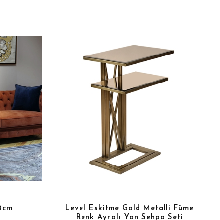
0cm
Level Eskitme Gold Metalli Füme
Renk Aynalı Yan Sehpa Seti