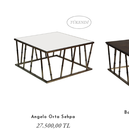
TÜKENDİ
B
Angelo Orta Sehpa
27.500,00 TL