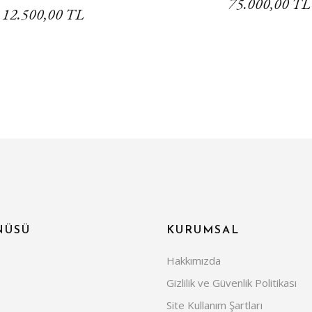
75.000,00 TL
12.500,00 TL
NÜSÜ
KURUMSAL
Hakkımızda
Gizlilik ve Güvenlik Politikası
Site Kullanım Şartları