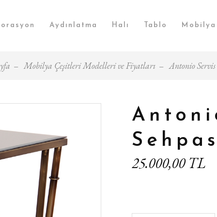
orasyon
Aydınlatma
Halı
Tablo
Mobilya
yfa
Mobilya Çeşitleri Modelleri ve Fiyatları
Antonio Servis
Antoni
Sehpas
25.000,00 TL