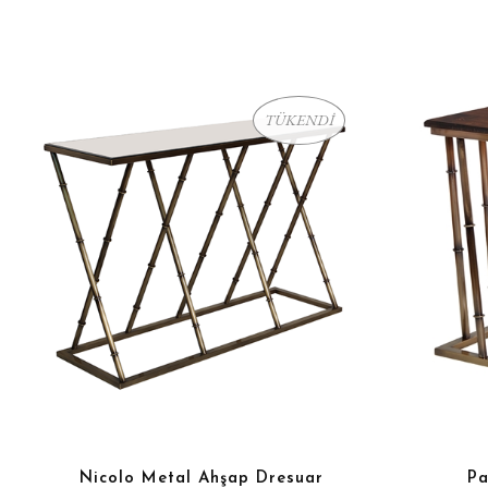
TÜKENDİ
Nicolo Metal Ahşap Dresuar
Pa