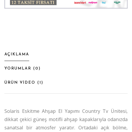
AÇIKLAMA
YORUMLAR (
0
)
ÜRÜN VİDEO (
1
)
Solaris Eskitme Ahşap El Yapımı Country Tv Ünitesi,
dikkat çekici güneş motifli ahşap kapaklarıyla odanızda
sanatsal bir atmosfer yaratır. Ortadaki açık bölme,