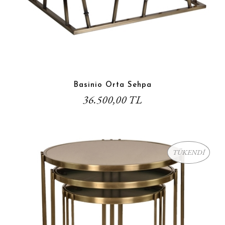
Basinio Orta Sehpa
36.500,00 TL
TÜKENDİ