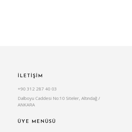
İLETİŞİM
+90 312 287 40 03
Dalboyu Caddesi No:10 Siteler, Altındağ /
ANKARA
ÜYE MENÜSÜ