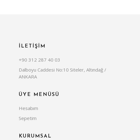
İLETİŞİM
+90 312 287 40 03
Dalboyu Caddesi No:10 Siteler, Altındağ /
ANKARA
ÜYE MENÜSÜ
Hesabım
Sepetim
KURUMSAL