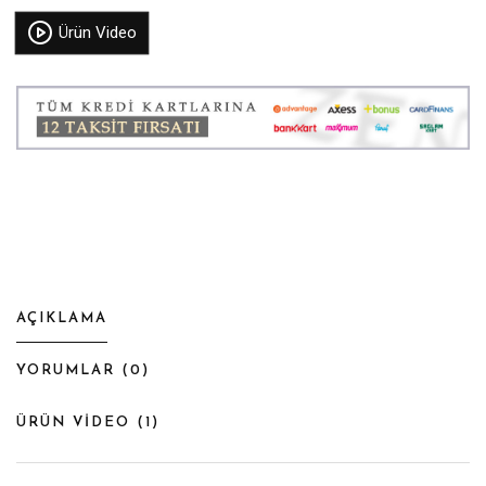
Ürün Video
AÇIKLAMA
YORUMLAR (
0
)
ÜRÜN VİDEO (
1
)