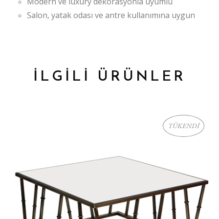
Modern ve luxury dekorasyonla uyumlu
Salon, yatak odası ve antre kullanımına uygun
İLGİLİ ÜRÜNLER
TÜKENDİ