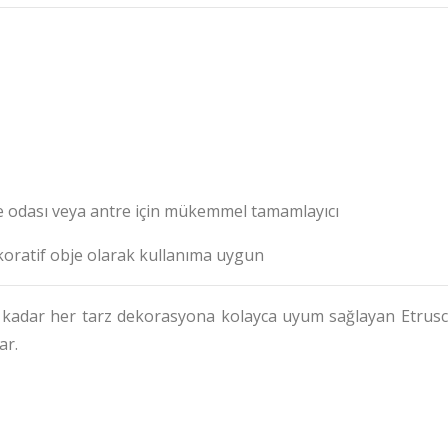
e odası veya antre için mükemmel tamamlayıcı
oratif obje olarak kullanıma uygun
e kadar her tarz dekorasyona kolayca uyum sağlayan Etrus
ar.