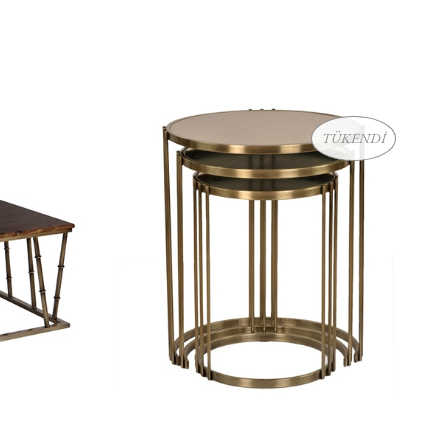
TÜKENDİ