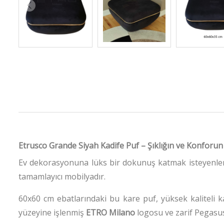
Etrusco Grande Siyah Kadife Puf – Şıklığın ve Konforu
Ev dekorasyonuna lüks bir dokunuş katmak isteyenler
tamamlayıcı mobilyadır.
60x60 cm ebatlarındaki bu kare puf, yüksek kaliteli
yüzeyine işlenmiş
ETRO Milano
logosu ve zarif Pegasus