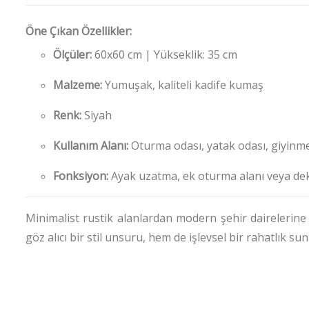
Öne Çıkan Özellikler:
Ölçüler:
60x60 cm | Yükseklik: 35 cm
Malzeme:
Yumuşak, kaliteli kadife kumaş
Renk:
Siyah
Kullanım Alanı:
Oturma odası, yatak odası, giyinm
Fonksiyon:
Ayak uzatma, ek oturma alanı veya dek
Minimalist rustik alanlardan modern şehir dairelerin
göz alıcı bir stil unsuru, hem de işlevsel bir rahatlık sun