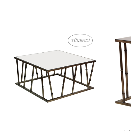
TÜKENDİ