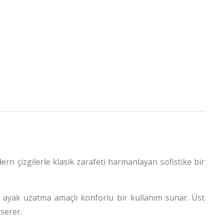
ern çizgilerle klasik zarafeti harmanlayan sofistike bir
 ayak uzatma amaçlı konforlu bir kullanım sunar. Üst
serer.