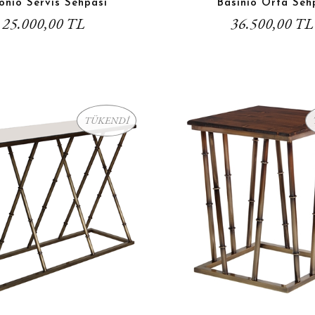
onio Servis Sehpası
Basinio Orta Seh
25.000,00 TL
36.500,00 TL
TÜKENDİ