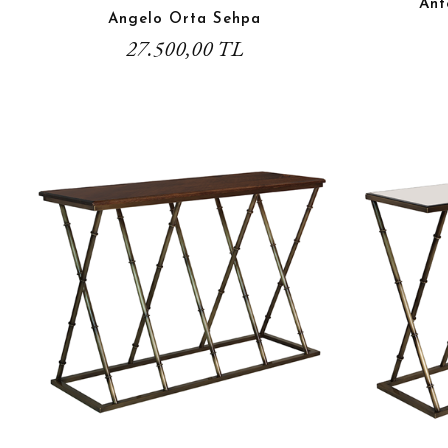
Ant
Angelo Orta Sehpa
27.500,00 TL