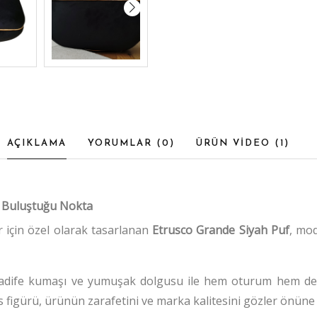
AÇIKLAMA
YORUMLAR (
0
)
ÜRÜN VİDEO (
1
)
n Buluştuğu Nokta
 için özel olarak tasarlanan
Etrusco Grande
Siyah Puf
, mod
 kadife kumaşı ve yumuşak dolgusu ile hem oturum hem de
 figürü, ürünün zarafetini ve marka kalitesini gözler önüne 