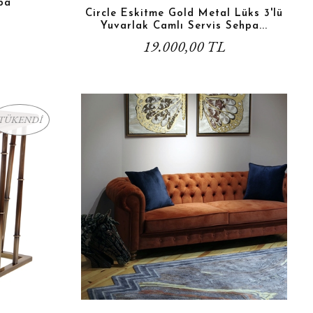
pa
Circle Eskitme Gold Metal Lüks 3'lü
Yuvarlak Camlı Servis Sehpa...
19.000,00 TL
TÜKENDİ