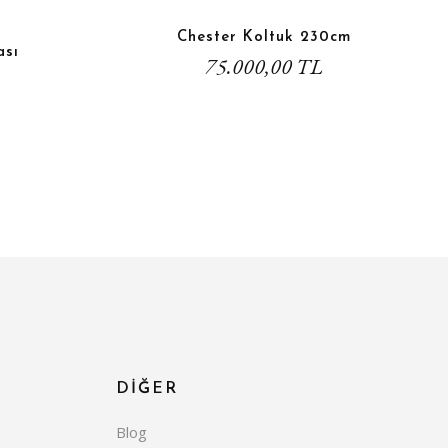
Chester Koltuk 230cm
ası
75.000,00 TL
DİĞER
Blog