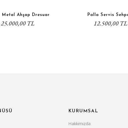
o Metal Ahşap Dresuar
Palla Servis Sehp
25.000,00 TL
12.500,00 TL
NÜSÜ
KURUMSAL
Hakkımızda