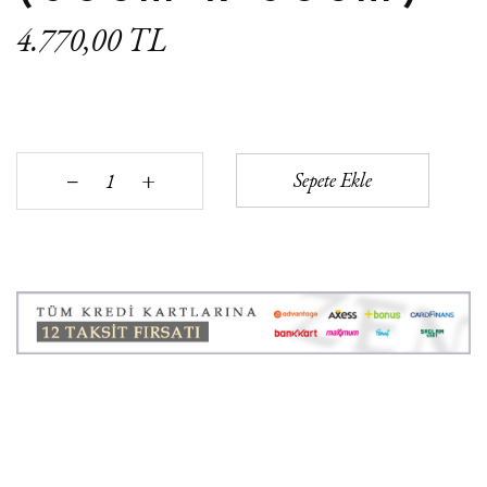
4.770,00 TL
+
Sepete Ekle
‒