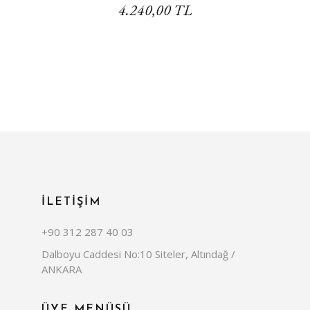
4.240,00 TL
İLETİŞİM
+90 312 287 40 03
Dalboyu Caddesi No:10 Siteler, Altındağ /
ANKARA
ÜYE MENÜSÜ