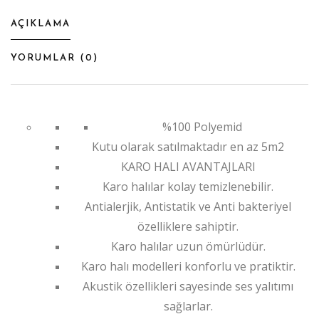
AÇIKLAMA
YORUMLAR (
0
)
%100 Polyemid
Kutu olarak satılmaktadır en az 5m2
KARO HALI AVANTAJLARI
Karo halılar kolay temizlenebilir.
Antialerjik, Antistatik ve Anti bakteriyel
özelliklere sahiptir.
Karo halılar uzun ömürlüdür.
Karo halı modelleri konforlu ve pratiktir.
Akustik özellikleri sayesinde ses yalıtımı
sağlarlar.