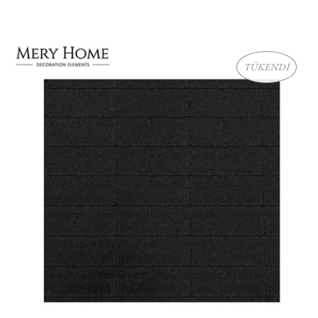
TÜKENDİ