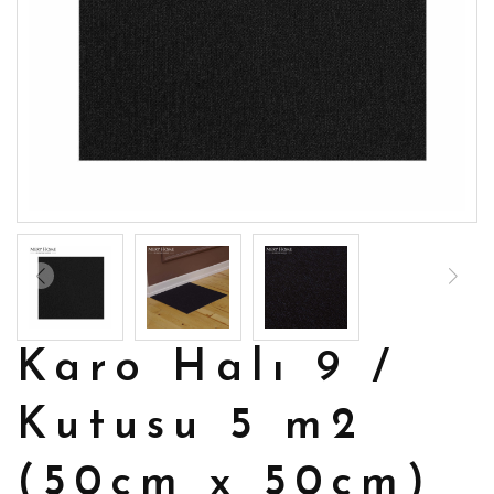
Karo Halı 9 /
Kutusu 5 m2
(50cm x 50cm)