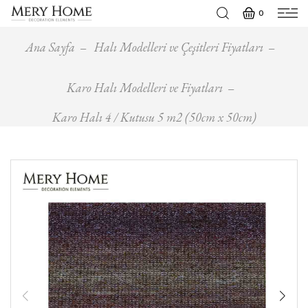
0
Ana Sayfa
Halı Modelleri ve Çeşitleri Fiyatları
Karo Halı Modelleri ve Fiyatları
Karo Halı 4 / Kutusu 5 m2 (50cm x 50cm)