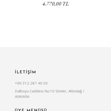
4.770,00 TL
İLETİŞİM
+90 312 287 40 03
Dalboyu Caddesi No:10 Siteler, Altındağ /
ANKARA
ÜYE MENÜSÜ