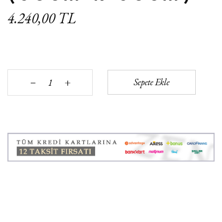
4.240,00 TL
+
Sepete Ekle
‒