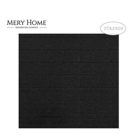
TÜKENDİ