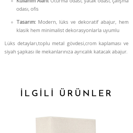
Kullanım Alanı:
Oturma odası, yatak odası, çalışma
odası, ofis
Tasarım:
Modern, lüks ve dekoratif abajur, hem
klasik hem minimalist dekorasyonlarla uyumlu
Lüks detayları,toplu metal gövdesi,crom kaplaması ve
siyah şapkası ile mekanlarınıza ayrıcalık katacak abajur.
İLGİLİ ÜRÜNLER