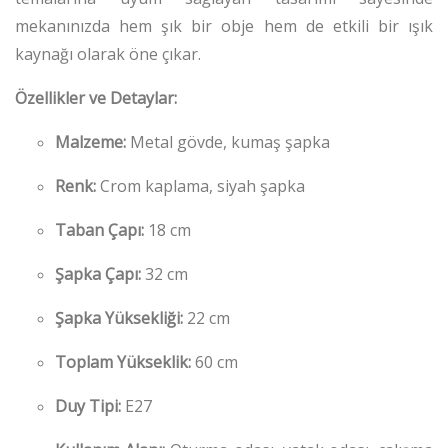
mekanınızda hem şık bir obje hem de etkili bir ışık
kaynağı olarak öne çıkar.
Özellikler ve Detaylar:
Malzeme:
Metal gövde, kumaş şapka
Renk:
Crom kaplama, siyah şapka
Taban Çapı:
18 cm
Şapka Çapı:
32 cm
Şapka Yüksekliği:
22 cm
Toplam Yükseklik:
60 cm
Duy Tipi:
E27