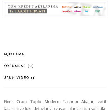
AÇIKLAMA
YORUMLAR (
0
)
ÜRÜN VİDEO (
1
)
Finer Crom Toplu Modern Tasarım Abajur
, zarif
tasarımı ve lüks detaylarıyla yaşam alanlarınıza sofistike