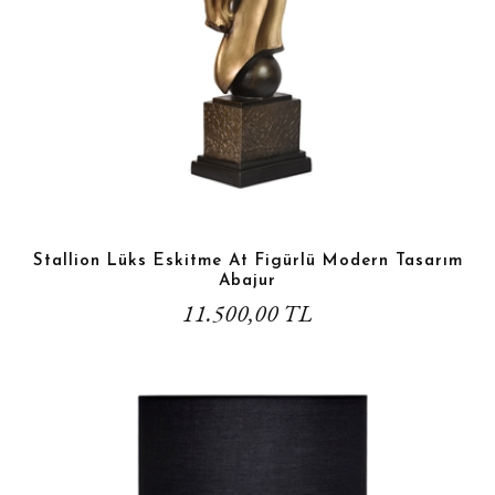
Stallion Lüks Eskitme At Figürlü Modern Tasarım
Abajur
11.500,00 TL