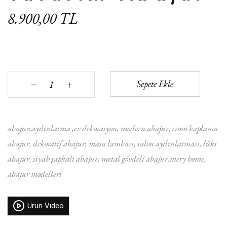
8.900,00 TL
+
Sepete Ekle
‒
abajur
aydınlatma
ev dekorasyon
modern abajur
crom kaplama
abajur
dekoratif abajur
masa lambası
salon aydınlatması
lüks
abajur
siyah şapkalı abajur
metal gövdeli abajur
mery home
abajur modelleri
Ürün Video