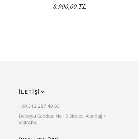
8.900,00 TL
İLETİŞİM
+90 312 287 40 03
Dalboyu Caddesi No:10 Siteler, Altındağ /
ANKARA