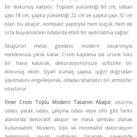
bir dokunuş katıyor. Toplam yüksekliği 60 cm, taban
çapı 18 cm, şapka yüksekliği 22 cm ve şapka çapı 32 cm
olan bu abajur, kompakt yapısıyla hem küçük hem de
orta büyüklükteki odalarda etkili bir aydınlatma sağlar.
Abajurun metal gövdesi, modern tasarımıyla
mekânınıza şıklık katar. Crom kaplama ise ürüne lüks
bir hava katarak, dekorasyonunuza sofistike bir
dokunuş ekler. Siyah kumaş şapka, ışığın doğrudan
yayılmasını engelleyerek, odada rahatlatıcı bir atmosfer
oluşturur.
Finer Crom Toplu Modern Tasarım Abajur
, oturma
odası, yatak odası, çalışma odası veya ofis gibi farklı
alanlarda dekoratif abajur ve masa lambası olarak
kullanılabilir. Modern, lüks ve minimalist dekorasyon
temalarına uyum sağlayan tasarımı sayesinde