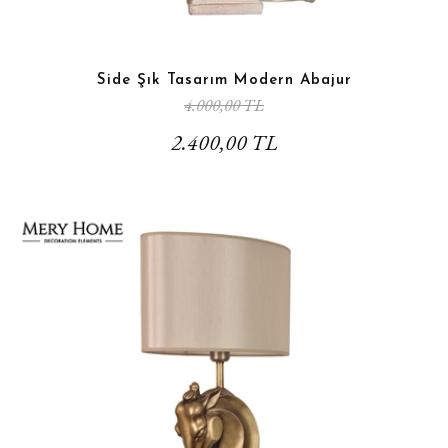
Side Şık Tasarım Modern Abajur
4.000,00 TL
2.400,00 TL