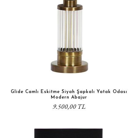
Glide Camlı Eskitme Siyah Şapkalı Yatak Odası
Modern Abajur
9.500,00 TL