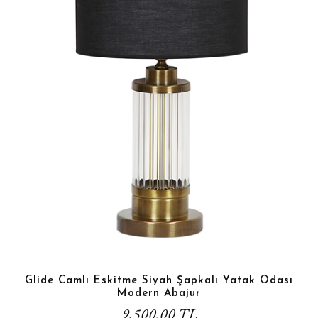
Glide Camlı Eskitme Siyah Şapkalı Yatak Odası
Modern Abajur
9.500,00 TL