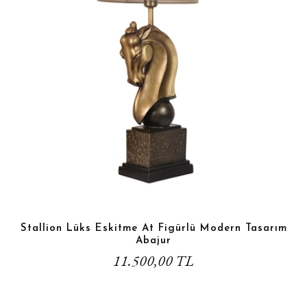
Stallion Lüks Eskitme At Figürlü Modern Tasarım
Abajur
11.500,00 TL