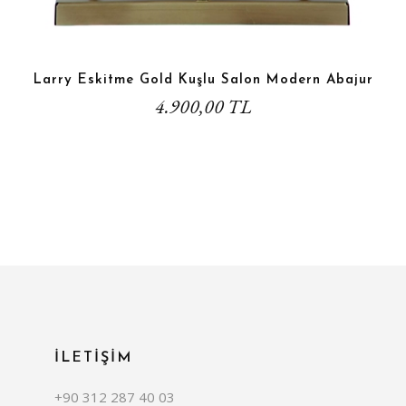
Larry Eskitme Gold Kuşlu Salon Modern Abajur
4.900,00 TL
İLETİŞİM
+90 312 287 40 03