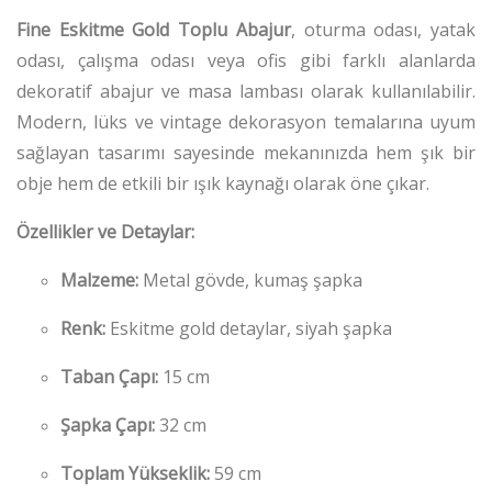
Fine Eskitme Gold Toplu Abajur
, oturma odası, yatak
odası, çalışma odası veya ofis gibi farklı alanlarda
dekoratif abajur ve masa lambası olarak kullanılabilir.
Modern, lüks ve vintage dekorasyon temalarına uyum
sağlayan tasarımı sayesinde mekanınızda hem şık bir
obje hem de etkili bir ışık kaynağı olarak öne çıkar.
Özellikler ve Detaylar:
Malzeme:
Metal gövde, kumaş şapka
Renk:
Eskitme gold detaylar, siyah şapka
Taban Çapı:
15 cm
Şapka Çapı:
32 cm
Toplam Yükseklik:
59 cm