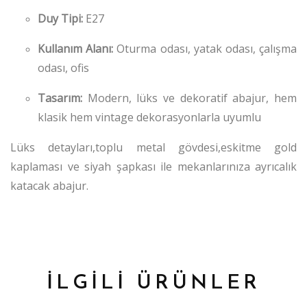
Duy Tipi:
E27
Kullanım Alanı:
Oturma odası, yatak odası, çalışma
odası, ofis
Tasarım:
Modern, lüks ve dekoratif abajur, hem
klasik hem vintage dekorasyonlarla uyumlu
Lüks detayları,toplu metal gövdesi,eskitme gold
kaplaması ve siyah şapkası ile mekanlarınıza ayrıcalık
katacak abajur.
İLGİLİ ÜRÜNLER