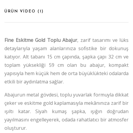
ÜRÜN VİDEO (
1
)
Fine Eskitme Gold Toplu Abajur
, zarif tasarımı ve lüks
detaylarıyla yaşam alanlarınıza sofistike bir dokunuş
katıyor. Alt tabanı 15 cm çapında, şapka çapı 32 cm ve
toplam yüksekliği 59 cm olan bu abajur, kompakt
yapısıyla hem küçük hem de orta büyüklükteki odalarda
etkili bir aydınlatma sağlar.
Abajurun metal gövdesi, toplu yuvarlak formuyla dikkat
çeker ve eskitme gold kaplamasıyla mekânınıza zarif bir
ışıltı katar. Siyah kumaş şapka, ışığın doğrudan
yayılmasını engelleyerek, odada rahatlatıcı bir atmosfer
oluşturur.