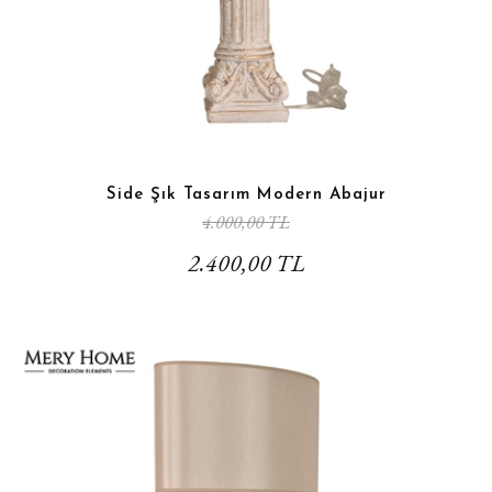
Side Şık Tasarım Modern Abajur
4.000,00 TL
2.400,00 TL