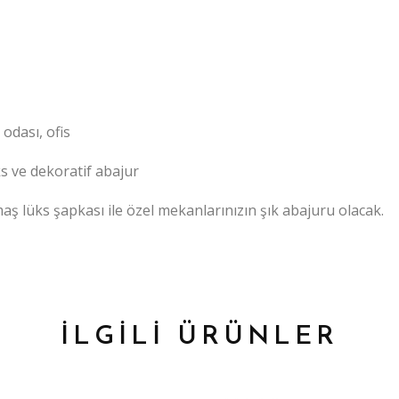
odası, ofis
ks ve dekoratif abajur
ş lüks şapkası ile özel mekanlarınızın şık abajuru olacak.
İLGİLİ ÜRÜNLER