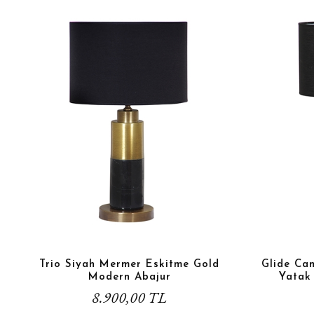
Trio Siyah Mermer Eskitme Gold
Glide Cam
Modern Abajur
Yatak
8.900,00 TL