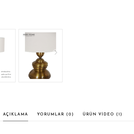
AÇIKLAMA
YORUMLAR (
0
)
ÜRÜN VİDEO (
1
)