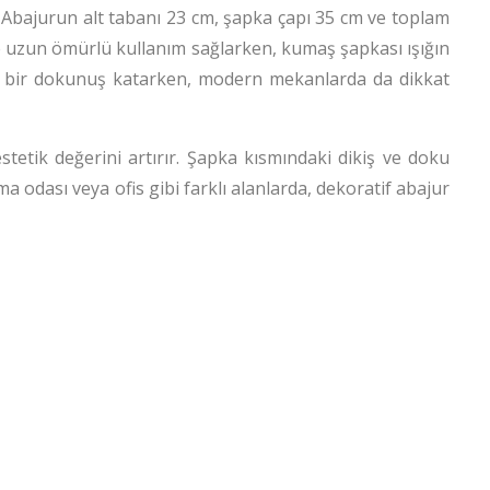
r. Abajurun alt tabanı 23 cm, şapka çapı 35 cm ve toplam
ve uzun ömürlü kullanım sağlarken, kumaş şapkası ışığın
üks bir dokunuş katarken, modern mekanlarda da dikkat
stetik değerini artırır. Şapka kısmındaki dikiş ve doku
ma odası veya ofis gibi farklı alanlarda, dekoratif abajur