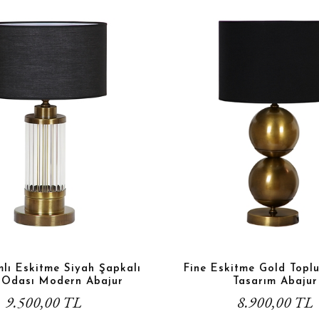
lı Eskitme Siyah Şapkalı
Fine Eskitme Gold Topl
 Odası Modern Abajur
Tasarım Abajur
9.500,00 TL
8.900,00 TL