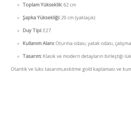
Toplam Yükseklik:
62 cm
Şapka Yüksekliği:
20 cm (yaklaşık)
Duy Tipi:
E27
Kullanım Alanı:
Oturma odası, yatak odası, çalışma 
Tasarım:
Klasik ve modern detayların birleştiği lü
Otantik ve lüks tasarımı,eskitme gold kaplaması ve kuma