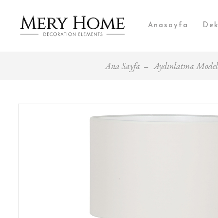
Anasayfa
Dek
Ana Sayfa
Aydınlatma Modell