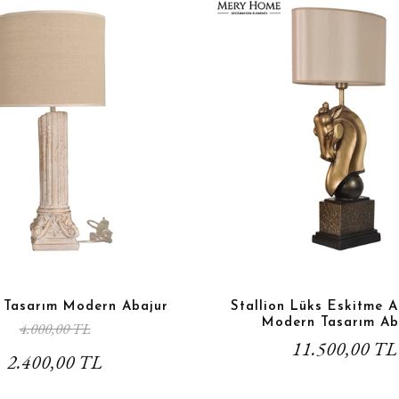
k Tasarım Modern Abajur
Stallion Lüks Eskitme A
Modern Tasarım Ab
4.000,00 TL
11.500,00 TL
2.400,00 TL