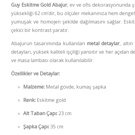
Guy Eskitme Gold Abajur
, ev ve ofis dekorasyonunda şı
yüksekliği 62 cm’dir, bu ölçüler mekanınıza hem dengel
yumuşak ve homojen şekilde dağılmasını sağlar. Eskit
çekici bir kontrast yaratır.
Abajurun tasarımında kullanılan
metal detaylar
, altı
detayları, yüksek kaliteli işçiliği yansıtır ve her açıda
ve masa lambası olarak kullanılabilir.
Özellikler ve Detaylar:
Malzeme:
Metal gövde, kumaş şapka
Renk:
Eskitme gold
Alt Taban Çapı:
23 cm
Şapka Çapı:
35 cm