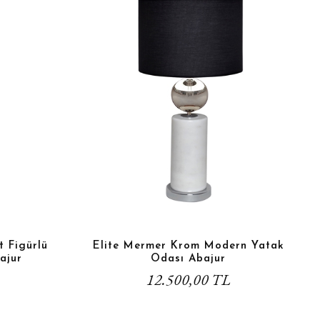
t Figürlü
Elite Mermer Krom Modern Yatak
ajur
Odası Abajur
12.500,00 TL