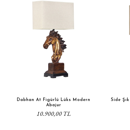
Dabhan At Figürlü Lüks Modern
Side Şı
Abajur
10.900,00 TL