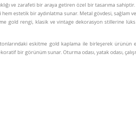
klığı ve zarafeti bir araya getiren özel bir tasarıma sahipti
i hem estetik bir aydınlatma sunar. Metal gövdesi, sağlam 
me gold rengi, klasik ve vintage dekorasyon stillerine l
n tonlarındaki eskitme gold kaplama ile birleşerek ürünün e
n dekoratif bir görünüm sunar. Oturma odası, yatak odası, çalış