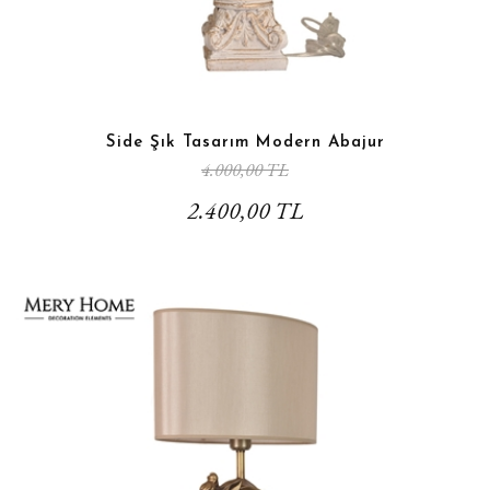
Side Şık Tasarım Modern Abajur
4.000,00 TL
2.400,00 TL