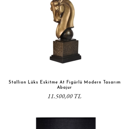
Stallion Lüks Eskitme At Figürlü Modern Tasarım
Abajur
11.500,00 TL