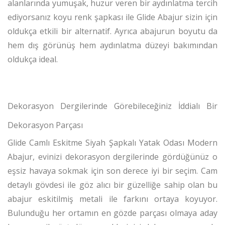
alanlarında yumuşak, huzur veren bir aydınlatma tercih
ediyorsanız koyu renk şapkası ile Glide Abajur sizin için
oldukça etkili bir alternatif. Ayrıca abajurun boyutu da
hem dış görünüş hem aydınlatma düzeyi bakımından
oldukça ideal.
Dekorasyon Dergilerinde Görebileceğiniz İddialı Bir
Dekorasyon Parçası
Glide Camlı Eskitme Siyah Şapkalı Yatak Odası Modern
Abajur, evinizi dekorasyon dergilerinde gördüğünüz o
eşsiz havaya sokmak için son derece iyi bir seçim. Cam
detaylı gövdesi ile göz alıcı bir güzelliğe sahip olan bu
abajur eskitilmiş metali ile farkını ortaya koyuyor.
Bulunduğu her ortamın en gözde parçası olmaya aday