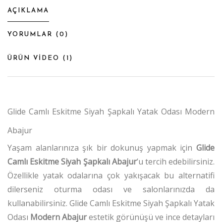
AÇIKLAMA
YORUMLAR (
0
)
ÜRÜN VİDEO (
1
)
Glide Camlı Eskitme Siyah Şapkalı Yatak Odası Modern
Abajur
Yaşam alanlarınıza şık bir dokunuş yapmak için
Glide
Camlı Eskitme Siyah Şapkalı Abajur
’u tercih edebilirsiniz.
Özellikle yatak odalarına çok yakışacak bu alternatifi
dilerseniz oturma odası ve salonlarınızda da
kullanabilirsiniz. Glide Camlı Eskitme Siyah Şapkalı Yatak
Odası
Modern Abajur
estetik görünüşü ve ince detayları