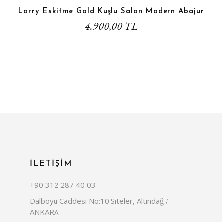
Larry Eskitme Gold Kuşlu Salon Modern Abajur
4.900,00 TL
İLETİŞİM
+90 312 287 40 03
Dalboyu Caddesi No:10 Siteler, Altındağ /
ANKARA