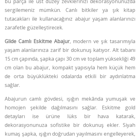
bu parça ile üst düzey zevklerinizi dekorasyonunuzda
sergilemeniz mümkün. Canlı bitkiler ya şık kitap
tutacakları ile kullanacağınız abajur yaşam alanlarınızı
zarafetle güzelleştirecek.
Glide Camlı Eskitme Abajur
, modern ve şık tasarımıyla
yaşam alanlarınıza zarif bir dokunuş katıyor. Alt tabanı
15 cm çapında, şapka çapı 30 cm ve toplam yüksekliği 49
cm olan bu abajur, kompakt yapısıyla hem küçük hem
de orta büyüklükteki odalarda etkili bir aydınlatma
sağlar.
Abajurun camlı gövdesi, ışığın mekânda yumuşak ve
homojen şekilde dağılmasını sağlar. Eskitme gold
detayları ise ürüne lüks bir hava katarak,
dekorasyonunuza sofistike bir dokunuş ekler. Siyah
kumaş şapka, ışığın doğrudan yayılmasını engelleyerek,