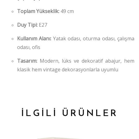
Toplam Yükseklik:
49 cm
Duy Tipi:
E27
Kullanım Alanı:
Yatak odası, oturma odası, çalışma
odası, ofis
Tasarım:
Modern, lüks ve dekoratif abajur, hem
klasik hem vintage dekorasyonlarla uyumlu
İLGİLİ ÜRÜNLER