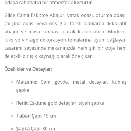
odada rahatlatıcı bir atmosfer oluşturur.
Glide Camlı Eskitme Abajur, yatak odası, oturma odası,
çalışma odası veya ofis gibi farklı alanlarda dekoratif
abajur ve masa lambası olarak kullanılabilir. Modern,
lüks ve vintage dekorasyon temalarına uyum sağlayan
tasarımı sayesinde mekanınızda hem şık bir obje hem
de etkili bir ışık kaynağı olarak öne çıkar.
Özellikler ve Detaylar:
Malzeme:
Cam gövde, metal detaylar, kumaş
şapka
Renk:
Eskitme gold detaylar, siyah şapka
Taban Çapı:
15 cm
Şapka Çapı:
30 cm