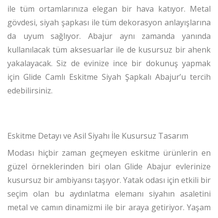
ile tüm ortamlarınıza elegan bir hava katıyor. Metal
gövdesi, siyah şapkası ile tüm dekorasyon anlayışlarına
da uyum sağlıyor. Abajur aynı zamanda yanında
kullanılacak tüm aksesuarlar ile de kusursuz bir ahenk
yakalayacak. Siz de evinize ince bir dokunuş yapmak
için Glide Camlı Eskitme Siyah Şapkalı Abajur’u tercih
edebilirsiniz.
Eskitme Detayı ve Asil Siyahı İle Kusursuz Tasarım
Modası hiçbir zaman geçmeyen eskitme ürünlerin en
güzel örneklerinden biri olan Glide Abajur evlerinize
kusursuz bir ambiyansı taşıyor. Yatak odası için etkili bir
seçim olan bu aydınlatma elemanı siyahın asaletini
metal ve camın dinamizmi ile bir araya getiriyor. Yaşam