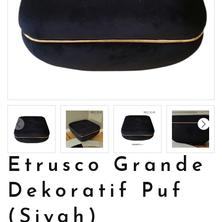
Etrusco Grande
Dekoratif Puf
(Siyah)