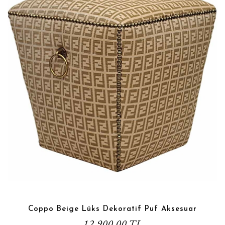
Coppo Beige Lüks Dekoratif Puf Aksesuar
12.900,00 TL