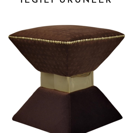
İLGİLİ ÜRÜNLER