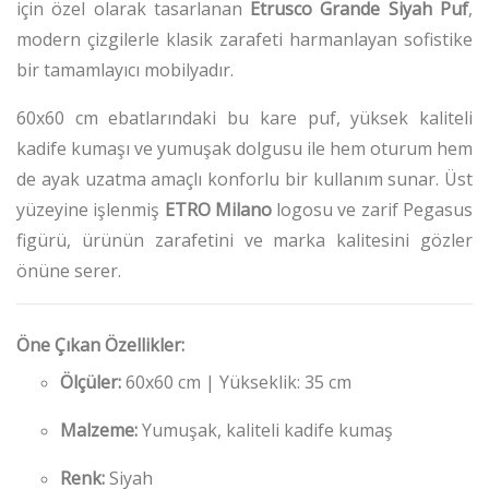
için özel olarak tasarlanan
Etrusco Grande
Siyah Puf
,
modern çizgilerle klasik zarafeti harmanlayan sofistike
bir tamamlayıcı mobilyadır.
60x60 cm ebatlarındaki bu kare puf, yüksek kaliteli
kadife kumaşı ve yumuşak dolgusu ile hem oturum hem
de ayak uzatma amaçlı konforlu bir kullanım sunar. Üst
yüzeyine işlenmiş
ETRO Milano
logosu ve zarif Pegasus
figürü, ürünün zarafetini ve marka kalitesini gözler
önüne serer.
Öne Çıkan Özellikler:
Ölçüler:
60x60 cm | Yükseklik: 35 cm
Malzeme:
Yumuşak, kaliteli kadife kumaş
Renk:
Siyah