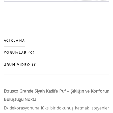
AÇIKLAMA
YORUMLAR (
0
)
ÜRÜN VİDEO (
1
)
Etrusco Grande Siyah Kadife Puf – Şıklığın ve Konforun
Buluştuğu Nokta
Ev dekorasyonuna lüks bir dokunuş katmak isteyenler