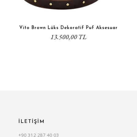
Vito Brown Lüks Dekoratif Puf Aksesuar
13.500,00 TL
İLETİŞİM
+90 312 287 40 03