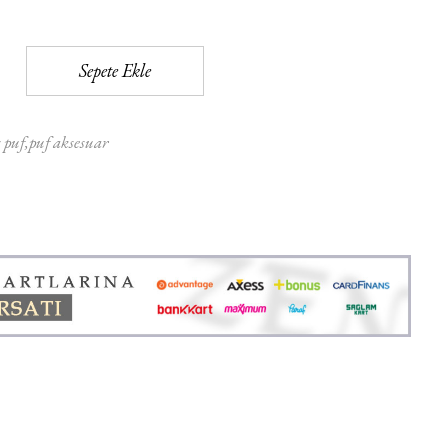
Sepete Ekle
 puf
puf aksesuar