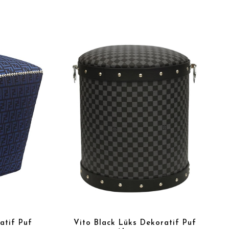
atif Puf
Vito Black Lüks Dekoratif Puf