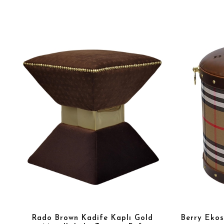
Rado Brown Kadife Kaplı Gold
Berry Ekos