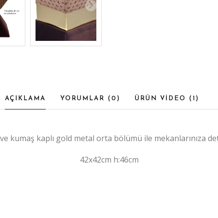
AÇIKLAMA
YORUMLAR (
0
)
ÜRÜN VİDEO (
1
)
e ve kumaş kaplı gold metal orta bölümü ile mekanlarınıza de
42x42cm h:46cm