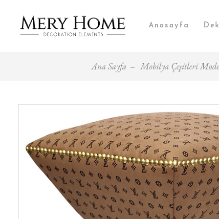
Anasayfa
Dek
Ana Sayfa
Mobilya Çeşitleri Model