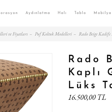
orasyon
Aydınlatma
Halı
Tablo
Mobilya
leri ve Fiyatları
Puf Koltuk Modelleri
Rado Beige Kadife
Rado B
Kaplı 
Lüks T
16.500,00 TL