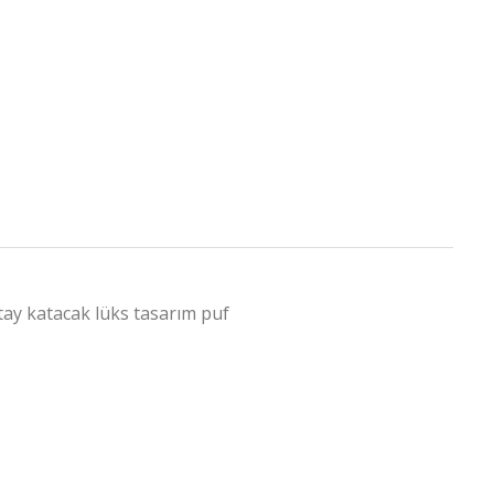
tay katacak lüks tasarım puf