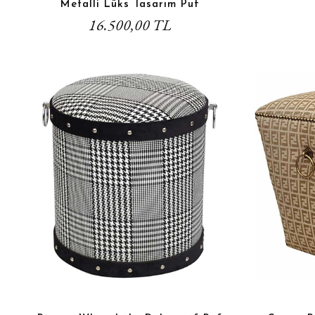
Metalli Lüks Tasarım Puf
16.500,00 TL