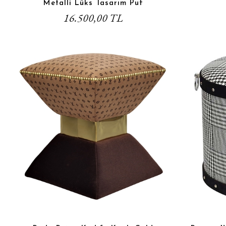
Metalli Lüks Tasarım Puf
16.500,00 TL