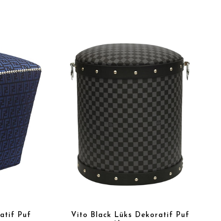
atif Puf
Vito Black Lüks Dekoratif Puf