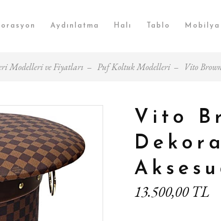
orasyon
Aydınlatma
Halı
Tablo
Mobilya
ri Modelleri ve Fiyatları
Puf Koltuk Modelleri
Vito Brown
Vito B
Dekora
Aksesu
13.500,00 TL