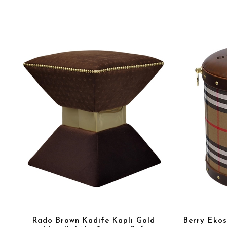
Rado Brown Kadife Kaplı Gold
Berry Ekos