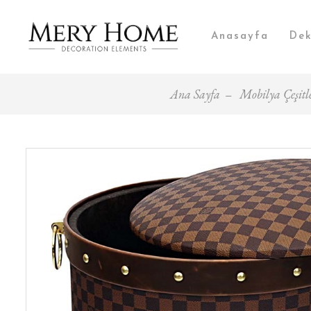
Anasayfa
Dek
Ana Sayfa
Mobilya Çeşitle