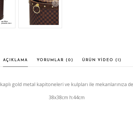
AÇIKLAMA
YORUMLAR (
0
)
ÜRÜN VİDEO (
1
)
kaplı gold metal kapitoneleri ve kulpları ile mekanlarınıza d
38x38cm h:44cm