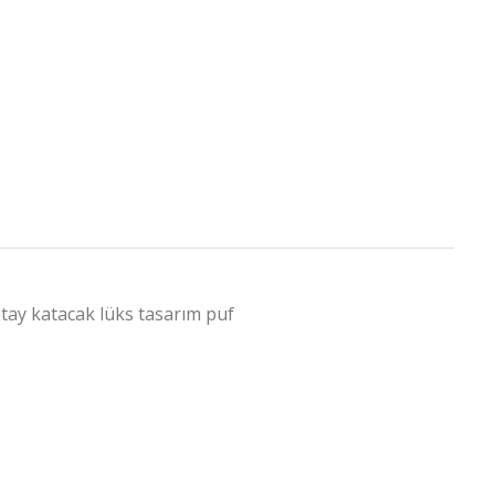
etay katacak lüks tasarım puf