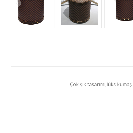
Çok şık tasarımı,lüks kumaş 