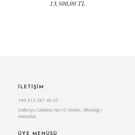
13.500,00 TL
İLETİŞİM
+90 312 287 40 03
Dalboyu Caddesi No:10 Siteler, Altındağ /
ANKARA
ÜYE MENÜSÜ