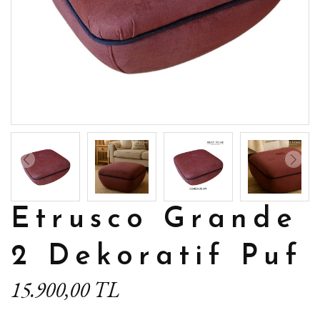
Etrusco Grande
2 Dekoratif Puf
15.900,00 TL