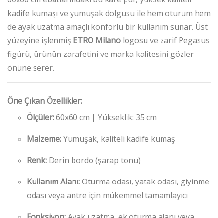
kadife kumaşı ve yumuşak dolgusu ile hem oturum hem
de ayak uzatma amaçlı konforlu bir kullanım sunar. Üst
yüzeyine işlenmiş
ETRO Milano
logosu ve zarif Pegasus
figürü, ürünün zarafetini ve marka kalitesini gözler
önüne serer.
Öne Çıkan Özellikler:
Ölçüler:
60x60 cm | Yükseklik: 35 cm
Malzeme:
Yumuşak, kaliteli kadife kumaş
Renk:
Derin bordo (şarap tonu)
Kullanım Alanı:
Oturma odası, yatak odası, giyinme
odası veya antre için mükemmel tamamlayıcı
Fonksiyon:
Ayak uzatma, ek oturma alanı veya