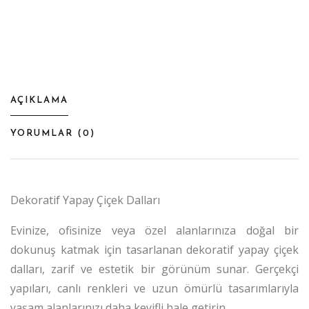
AÇIKLAMA
YORUMLAR (
0
)
Dekoratif Yapay Çiçek Dalları
Evinize, ofisinize veya özel alanlarınıza doğal bir
dokunuş katmak için tasarlanan dekoratif yapay çiçek
dalları, zarif ve estetik bir görünüm sunar. Gerçekçi
yapıları, canlı renkleri ve uzun ömürlü tasarımlarıyla
yaşam alanlarınızı daha keyifli hale getirin.