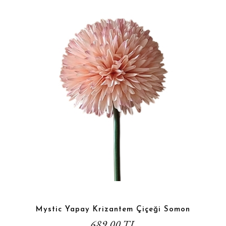
Mystic Yapay Krizantem Çiçeği Somon
689,00 TL