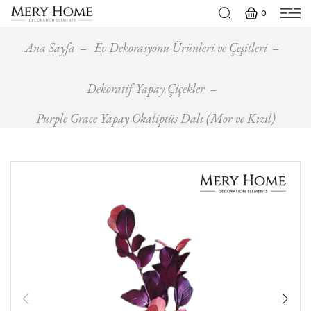
0
Ana Sayfa
Ev Dekorasyonu Ürünleri ve Çeşitleri
Dekoratif Yapay Çiçekler
Purple Grace Yapay Okaliptüs Dalı (Mor ve Kızıl)