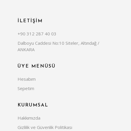
İLETİŞİM
+90 312 287 40 03
Dalboyu Caddesi No:10 Siteler, Altındağ /
ANKARA
ÜYE MENÜSÜ
Hesabım
Sepetim
KURUMSAL
Hakkımızda
Gizlilik ve Güvenlik Politikası