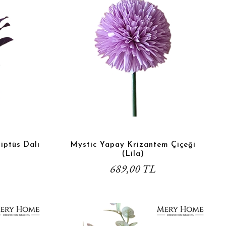
iptüs Dalı
Mystic Yapay Krizantem Çiçeği
(Lila)
689,00 TL