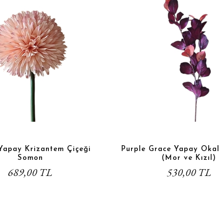
Yapay Krizantem Çiçeği
Purple Grace Yapay Okal
Somon
(Mor ve Kızıl)
689,00 TL
530,00 TL