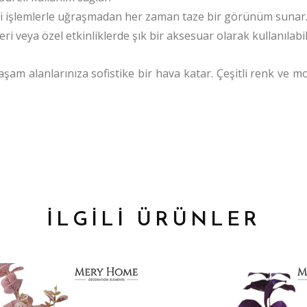
i işlemlerle uğraşmadan her zaman taze bir görünüm sunar
veya özel etkinliklerde şık bir aksesuar olarak kullanılabil
 yaşam alanlarınıza sofistike bir hava katar. Çeşitli renk ve m
İLGİLİ ÜRÜNLER