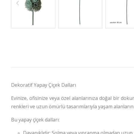
Dekoratif Yapay Çiçek Dalları
Evinize, ofisinize veya özel alanlarınıza doğal bir doku
renkleri ve uzun ömürlü tasarımlarıyla yaşam alanlarınız
Bu yapay çiçek dalları:
Dayanıklıdır: Solma veya yıpranma olmadan uzun s