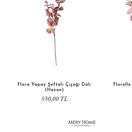
Flora Yapay Şeftali Çiçeği Dalı
Florell
(Hazan)
530,00 TL