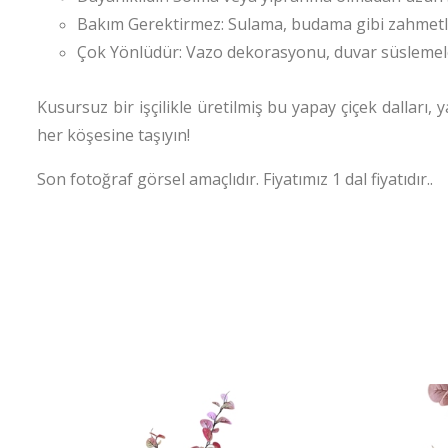
Bakım Gerektirmez: Sulama, budama gibi zahmetl
Çok Yönlüdür: Vazo dekorasyonu, duvar süslemeleri 
Kusursuz bir işçilikle üretilmiş bu yapay çiçek dalları,
her köşesine taşıyın!
Son fotoğraf görsel amaçlıdır. Fiyatımız 1 dal fiyatıdır..