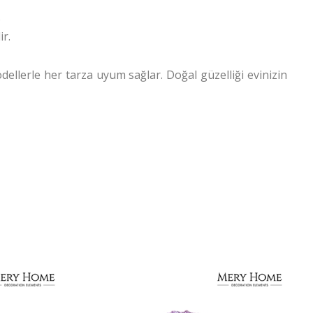
.
ir.
odellerle her tarza uyum sağlar. Doğal güzelliği evinizin