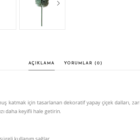
AÇIKLAMA
YORUMLAR (
0
)
nuş katmak için tasarlanan dekoratif yapay çiçek dalları, zar
ı daha keyifli hale getirin.
üreli kullanım sağlar.