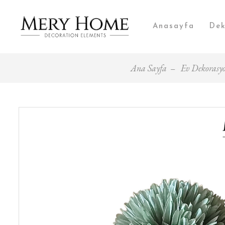
Anasayfa
Dek
Ana Sayfa
Ev Dekorasyo