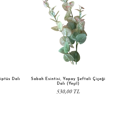
iptüs Dalı
Sabah Esintisi, Yapay Şeftali Çiçeği
Dalı (Yeşil)
530,00 TL