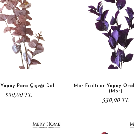
e Yapay Para Çiçeği Dalı
Mor Fısıltılar Yapay Okal
(Mor)
530,00 TL
530,00 TL