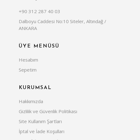
+90 312 287 40 03
Dalboyu Caddesi No:10 Siteler, Altındağ /
ANKARA
ÜYE MENÜSÜ
Hesabım
Sepetim
KURUMSAL
Hakkımızda
Gizlilik ve Güvenlik Politikası
Site Kullanım Şartları
İptal ve İade Koşulları