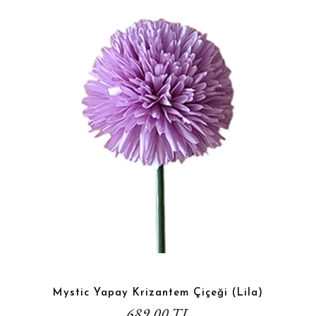
Mystic Yapay Krizantem Çiçeği (Lila)
689,00 TL