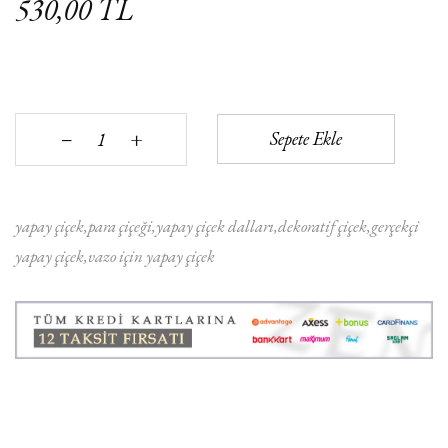
530,00 TL
+
Sepete Ekle
‒
yapay çiçek
para çiçeği
yapay çiçek dalları
dekoratif çiçek
gerçekçi
yapay çiçek
vazo için yapay çiçek