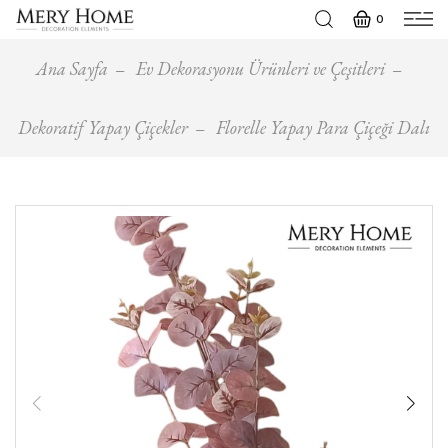
0
Ana Sayfa
Ev Dekorasyonu Ürünleri ve Çeşitleri
Dekoratif Yapay Çiçekler
Florelle Yapay Para Çiçeği Dalı