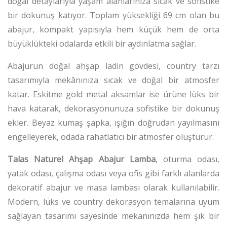
doğal detaylarıyla yaşam alanlarınıza sıcak ve sofistike
bir dokunuş katıyor. Toplam yüksekliği 69 cm olan bu
abajur, kompakt yapısıyla hem küçük hem de orta
büyüklükteki odalarda etkili bir aydınlatma sağlar.
Abajurun doğal ahşap ladin gövdesi, country tarzı
tasarımıyla mekânınıza sıcak ve doğal bir atmosfer
katar. Eskitme gold metal aksamlar ise ürüne lüks bir
hava katarak, dekorasyonunuza sofistike bir dokunuş
ekler. Beyaz kumaş şapka, ışığın doğrudan yayılmasını
engelleyerek, odada rahatlatıcı bir atmosfer oluşturur.
Talas Naturel Ahşap Abajur Lamba
, oturma odası,
yatak odası, çalışma odası veya ofis gibi farklı alanlarda
dekoratif abajur ve masa lambası olarak kullanılabilir.
Modern, lüks ve country dekorasyon temalarına uyum
sağlayan tasarımı sayesinde mekanınızda hem şık bir