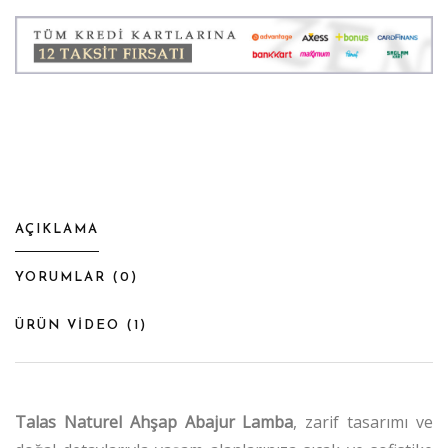
AÇIKLAMA
YORUMLAR (
0
)
ÜRÜN VİDEO (
1
)
Talas Naturel Ahşap Abajur Lamba
, zarif tasarımı ve