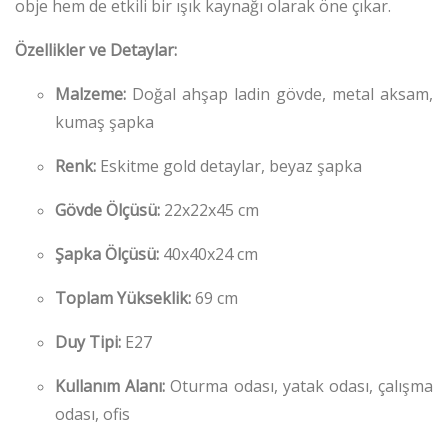
obje hem de etkili bir ışık kaynağı olarak öne çıkar.
Özellikler ve Detaylar:
Malzeme:
Doğal ahşap ladin gövde, metal aksam,
kumaş şapka
Renk:
Eskitme gold detaylar, beyaz şapka
Gövde Ölçüsü:
22x22x45 cm
Şapka Ölçüsü:
40x40x24 cm
Toplam Yükseklik:
69 cm
Duy Tipi:
E27
Kullanım Alanı:
Oturma odası, yatak odası, çalışma
odası, ofis