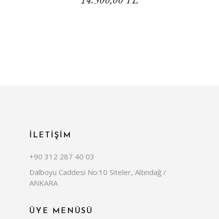
İLETİŞİM
+90 312 287 40 03
Dalboyu Caddesi No:10 Siteler, Altındağ /
ANKARA
ÜYE MENÜSÜ