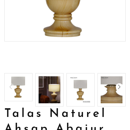
Talas Naturel
Ahşap Abajur