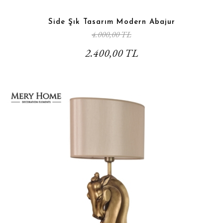
Side Şık Tasarım Modern Abajur
4.000,00 TL
2.400,00 TL