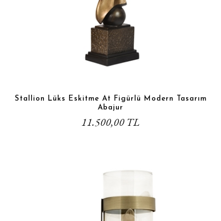
Stallion Lüks Eskitme At Figürlü Modern Tasarım
Abajur
11.500,00 TL