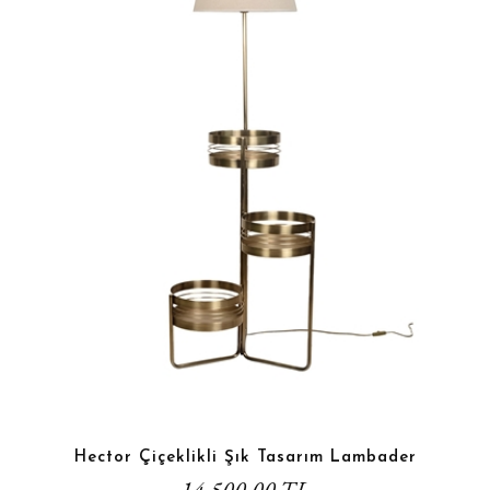
Hector Çiçeklikli Şık Tasarım Lambader
14.500,00 TL