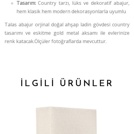
Tasarım:
Country tarzı, lüks ve dekoratif abajur,
hem klasik hem modern dekorasyonlarla uyumlu
Talas abajur orjinal doğal ahşap ladin gövdesi country
tasarımı ve eskitme gold metal aksamı ile evlerinize
renk katacak.Ölçüler fotoğraflarda mevcuttur.
İLGİLİ ÜRÜNLER