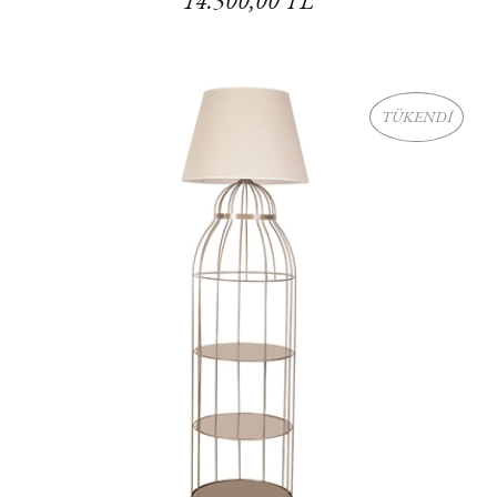
14.500,00 TL
TÜKENDİ