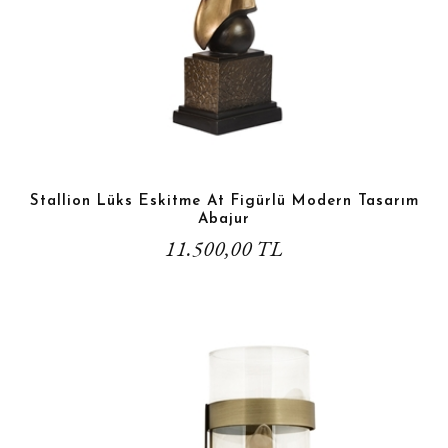
Stallion Lüks Eskitme At Figürlü Modern Tasarım
Abajur
11.500,00 TL