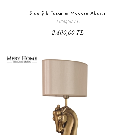
Side Şık Tasarım Modern Abajur
4.000,00 TL
2.400,00 TL