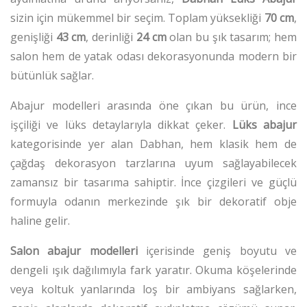
sizin için mükemmel bir seçim. Toplam yüksekliği
70 cm
,
genişliği
43 cm
, derinliği
24 cm
olan bu şık tasarım; hem
salon hem de yatak odası dekorasyonunda modern bir
bütünlük sağlar.
Abajur modelleri arasında öne çıkan bu ürün, ince
işçiliği ve lüks detaylarıyla dikkat çeker.
Lüks abajur
kategorisinde yer alan Dabhan, hem klasik hem de
çağdaş dekorasyon tarzlarına uyum sağlayabilecek
zamansız bir tasarıma sahiptir. İnce çizgileri ve güçlü
formuyla odanın merkezinde şık bir dekoratif obje
haline gelir.
Salon abajur modelleri
içerisinde geniş boyutu ve
dengeli ışık dağılımıyla fark yaratır. Okuma köşelerinde
veya koltuk yanlarında loş bir ambiyans sağlarken,