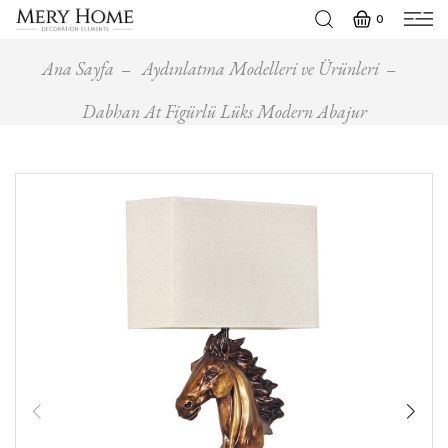
0
Ana Sayfa
Aydınlatma Modelleri ve Ürünleri
Dabhan At Figürlü Lüks Modern Abajur