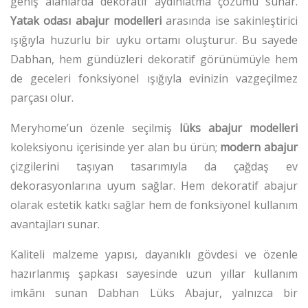
geniş alanlarda dekoratif aydınlatma çözümü sunar.
Yatak odası abajur modelleri
arasında ise sakinleştirici
ışığıyla huzurlu bir uyku ortamı oluşturur. Bu sayede
Dabhan, hem gündüzleri dekoratif görünümüyle hem
de geceleri fonksiyonel ışığıyla evinizin vazgeçilmez
parçası olur.
Meryhome’un özenle seçilmiş
lüks abajur modelleri
koleksiyonu içerisinde yer alan bu ürün;
modern abajur
çizgilerini taşıyan tasarımıyla da çağdaş ev
dekorasyonlarına uyum sağlar. Hem dekoratif abajur
olarak estetik katkı sağlar hem de fonksiyonel kullanım
avantajları sunar.
Kaliteli malzeme yapısı, dayanıklı gövdesi ve özenle
hazırlanmış şapkası sayesinde uzun yıllar kullanım
imkânı sunan Dabhan Lüks Abajur, yalnızca bir