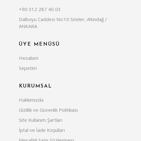
+90 312 287 40 03
Dalboyu Caddesi No:10 Siteler, Altındağ /
ANKARA
ÜYE MENÜSÜ
Hesabım
Sepetim
KURUMSAL
Hakkımızda
Gizlilik ve Güvenlik Politikası
Site Kullanım Şartları
İptal ve İade Koşulları
Mesafeli Satış Sözleşmesi