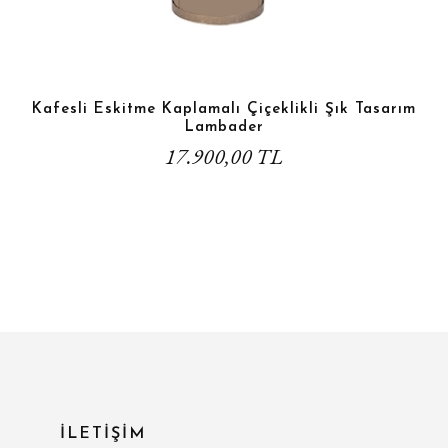
Kafesli Eskitme Kaplamalı Çiçeklikli Şık Tasarım
Lambader
17.900,00 TL
İLETİŞİM