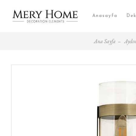
Anasayfa
Dek
Ana Sayfa
Aydın