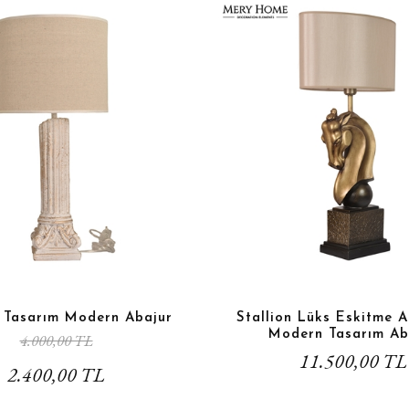
k Tasarım Modern Abajur
Stallion Lüks Eskitme A
Modern Tasarım Ab
4.000,00 TL
11.500,00 TL
2.400,00 TL