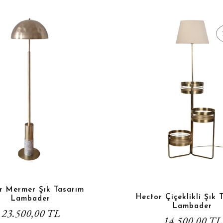
r Mermer Şık Tasarım
Hector Çiçeklikli Şık 
Lambader
Lambader
23.500,00 TL
14.500,00 TL