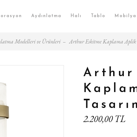
orasyon
Aydınlatma
Halı
Tablo
Mobilya
latma Modelleri ve Ürünleri
Arthur Eskitme Kaplama Aplik
Arthur
Kaplam
Tasar
2.200,00 TL