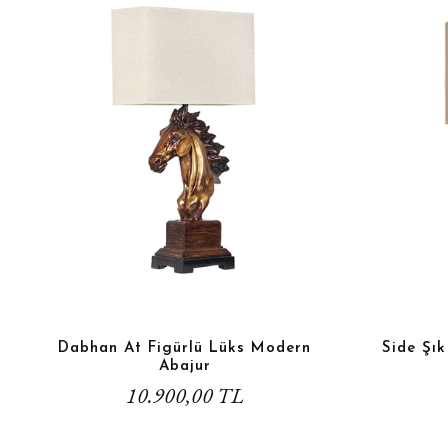
Dabhan At Figürlü Lüks Modern
Side Şı
Abajur
10.900,00 TL