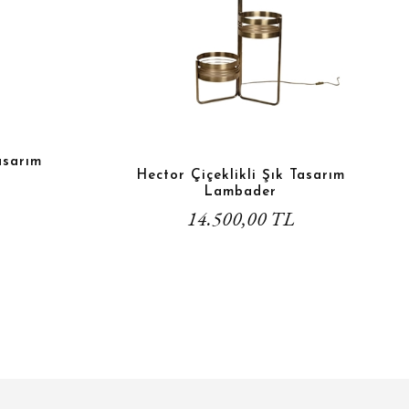
asarım
Hector Çiçeklikli Şık Tasarım
Lambader
14.500,00 TL