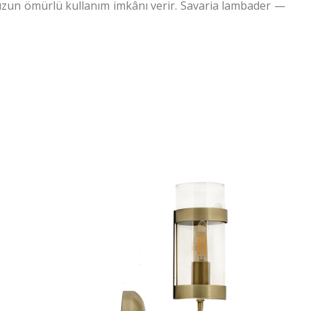
 uzun ömürlü kullanım imkânı verir. Savaria lambader —