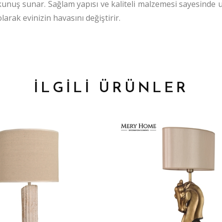
okunuş sunar. Sağlam yapısı ve kaliteli malzemesi sayesinde
arak evinizin havasını değiştirir.
İLGİLİ ÜRÜNLER