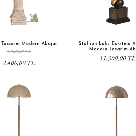
k Tasarım Modern Abajur
Stallion Lüks Eskitme A
Modern Tasarım Ab
4.000,00 TL
11.500,00 TL
2.400,00 TL