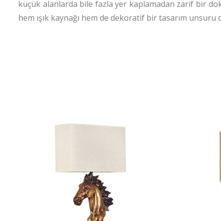
küçük alanlarda bile fazla yer kaplamadan zarif bir d
hem ışık kaynağı hem de dekoratif bir tasarım unsuru ol