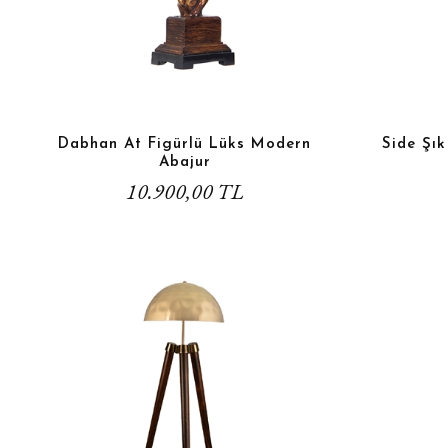
Dabhan At Figürlü Lüks Modern
Side Şı
Abajur
10.900,00 TL