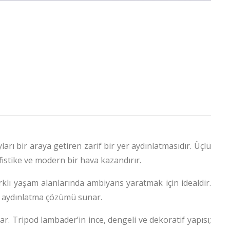
rı bir araya getiren zarif bir yer aydınlatmasıdır. Üçlü
fistike ve modern bir hava kazandırır.
rklı yaşam alanlarında ambiyans yaratmak için idealdir.
ir aydınlatma çözümü sunar.
 Tripod lambader’in ince, dengeli ve dekoratif yapısı;