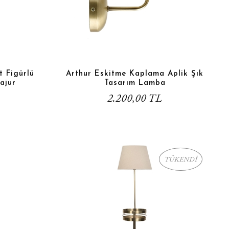
t Figürlü
Arthur Eskitme Kaplama Aplik Şık
ajur
Tasarım Lamba
2.200,00 TL
TÜKENDİ