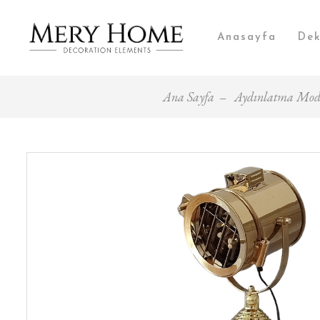
Anasayfa
Dek
Ana Sayfa
Aydınlatma Model