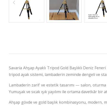
Savaria Ahşap Ayaklı Tripod Gold Başlıklı Deniz Feneri 
tripod ayak sistemi, lambaderin zeminde dengeli ve stab
Lambaderin zarif ve estetik tasarımı — salon, oturma o
Yumuşak ve sıcak ışık yayılımı ile ortama davetkâr bi
Ahşap gövde ve gold başlık kombinasyonu, modern, mini