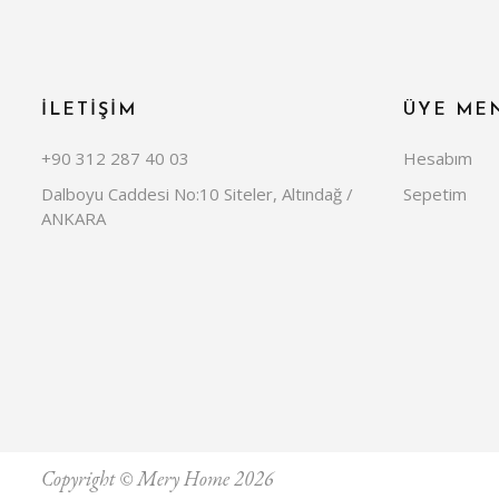
İLETİŞİM
ÜYE ME
+90 312 287 40 03
Hesabım
Dalboyu Caddesi No:10 Siteler, Altındağ /
Sepetim
ANKARA
Copyright © Mery Home 2026