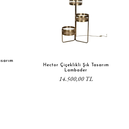
asarım
Hector Çiçeklikli Şık Tasarım
Lambader
14.500,00 TL