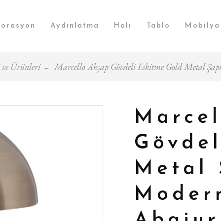
orasyon
Aydınlatma
Halı
Tablo
Mobilya
 ve Ürünleri
Marcello Ahşap Gövdeli Eskitme Gold Metal Şap
Marcel
Gövdel
Metal 
Moder
Abajur