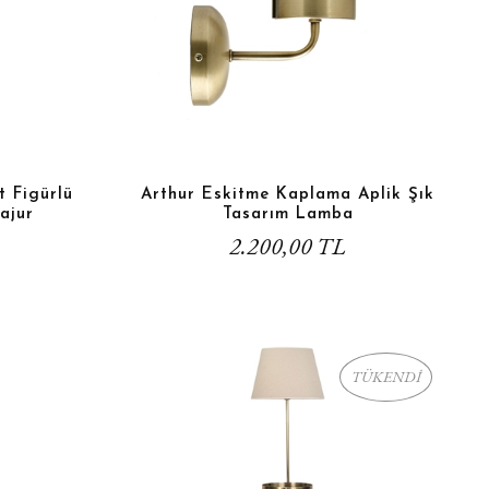
t Figürlü
Arthur Eskitme Kaplama Aplik Şık
ajur
Tasarım Lamba
2.200,00 TL
TÜKENDİ