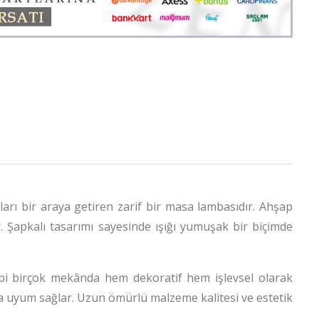
rı bir araya getiren zarif bir masa lambasıdır. Ahşap
. Şapkalı tasarımı sayesinde ışığı yumuşak bir biçimde
bi birçok mekânda hem dekoratif hem işlevsel olarak
ca uyum sağlar. Uzun ömürlü malzeme kalitesi ve estetik