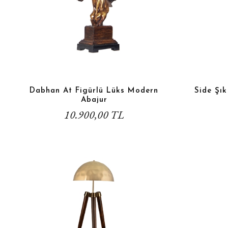
Dabhan At Figürlü Lüks Modern
Side Şı
Abajur
10.900,00 TL