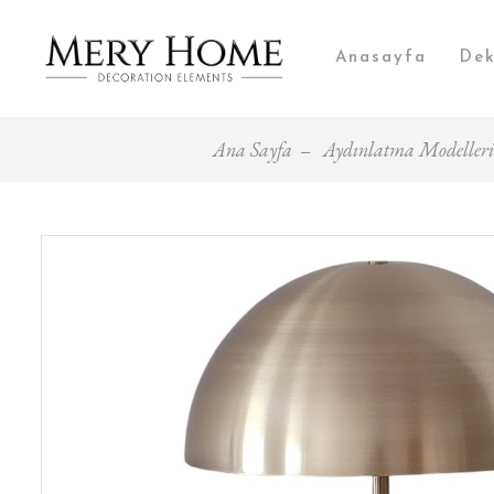
Anasayfa
Dek
Ana Sayfa
Aydınlatma Modelleri