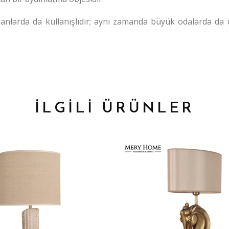
nlarda da kullanışlıdır; aynı zamanda büyük odalarda da 
İLGİLİ ÜRÜNLER