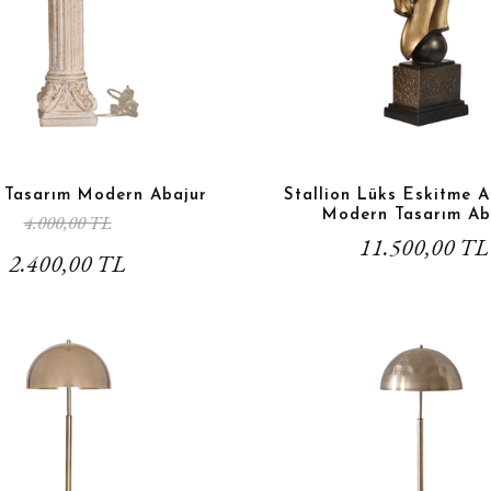
k Tasarım Modern Abajur
Stallion Lüks Eskitme A
Modern Tasarım Ab
4.000,00 TL
11.500,00 TL
2.400,00 TL