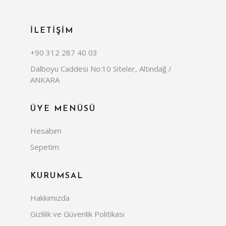
İLETİŞİM
+90 312 287 40 03
Dalboyu Caddesi No:10 Siteler, Altındağ /
ANKARA
ÜYE MENÜSÜ
Hesabım
Sepetim
KURUMSAL
Hakkımızda
Gizlilik ve Güvenlik Politikası