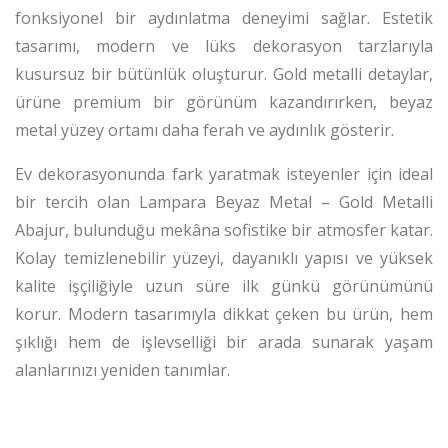
fonksiyonel bir aydınlatma deneyimi sağlar. Estetik
tasarımı, modern ve lüks dekorasyon tarzlarıyla
kusursuz bir bütünlük oluşturur. Gold metalli detaylar,
ürüne premium bir görünüm kazandırırken, beyaz
metal yüzey ortamı daha ferah ve aydınlık gösterir.
Ev dekorasyonunda fark yaratmak isteyenler için ideal
bir tercih olan Lampara Beyaz Metal – Gold Metalli
Abajur, bulunduğu mekâna sofistike bir atmosfer katar.
Kolay temizlenebilir yüzeyi, dayanıklı yapısı ve yüksek
kalite işçiliğiyle uzun süre ilk günkü görünümünü
korur. Modern tasarımıyla dikkat çeken bu ürün, hem
şıklığı hem de işlevselliği bir arada sunarak yaşam
alanlarınızı yeniden tanımlar.