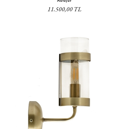
Abajur
11.500,00 TL