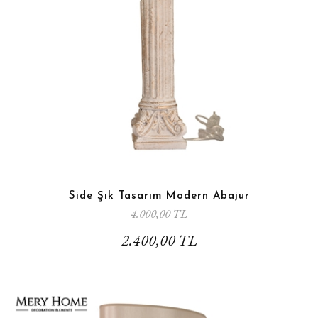
Side Şık Tasarım Modern Abajur
4.000,00 TL
2.400,00 TL