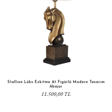
Stallion Lüks Eskitme At Figürlü Modern Tasarım
Abajur
11.500,00 TL