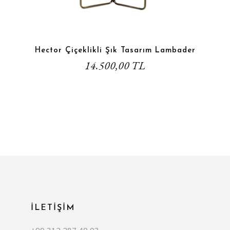
Hector Çiçeklikli Şık Tasarım Lambader
14.500,00 TL
İLETİŞİM
+90 312 287 40 03