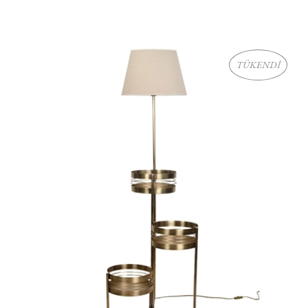
TÜKENDİ