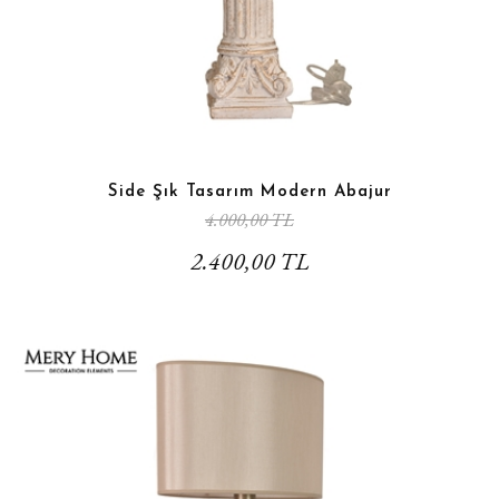
Side Şık Tasarım Modern Abajur
4.000,00 TL
2.400,00 TL