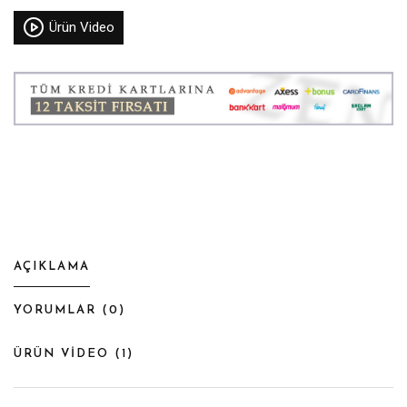
Ürün Video
AÇIKLAMA
YORUMLAR (
0
)
ÜRÜN VİDEO (
1
)