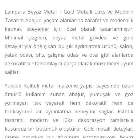
Lampara Beyaz Metal – Gold Metalli Lüks ve Modern
Tasarım Abajur, yaşam alanlarına zarafet ve modernlik
katmak isteyenler için özel olarak tasarlanmıştır.
Minimal çizgileri, beyaz metal gövdesi ve gold
detaylarıyla öne çıkan bu şık aydınlatma ürünü; salon,
yatak odası, ofis, çalışma odası ve otel gibi alanlarda
dekoratif bir tamamlayıcı parça olarak mükemmel uyum
sağlar.
Yüksek kaliteli metal malzeme yapısı sayesinde uzun
ömürlü kullanım sunan abajur, yumuşak ve göz
yormayan ışık yayarak hem dekoratif hem de
fonksiyonel bir aydınlatma deneyimi sağlar. Estetik
tasarımı, modern ve lüks dekorasyon tarzlarıyla
kusursuz bir bütünlük oluşturur. Gold metalli detaylar,
ürüne premium bir görünüm kazandırırken, beyaz