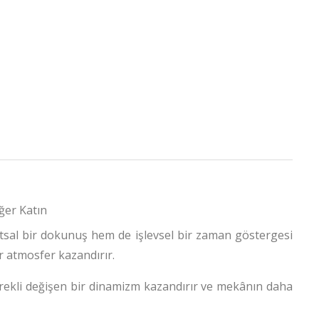
ğer Katın
tsal bir dokunuş hem de işlevsel bir zaman göstergesi
r atmosfer kazandırır.
ürekli değişen bir dinamizm kazandırır ve mekânın daha