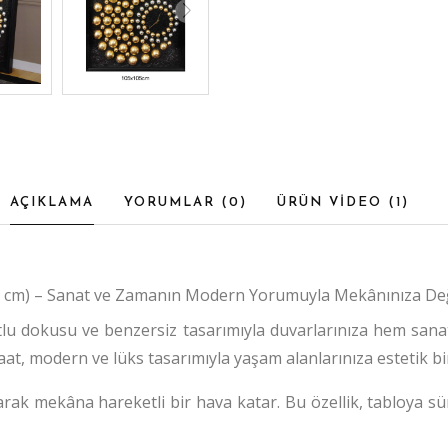
AÇIKLAMA
YORUMLAR (
0
)
ÜRÜN VİDEO (
1
)
05 cm) – Sanat ve Zamanın Modern Yorumuyla Mekânınıza De
tlu dokusu ve benzersiz tasarımıyla duvarlarınıza hem sana
at, modern ve lüks tasarımıyla yaşam alanlarınıza estetik bi
arak mekâna hareketli bir hava katar.
Bu özellik, tabloya s