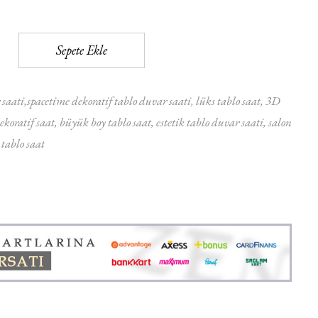
Sepete Ekle
 saati
spacetime dekoratif tablo duvar saati
lüks tablo saat
3D
koratif saat
büyük boy tablo saat
estetik tablo duvar saati
salon
tablo saat