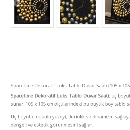
Spacetime Dekoratif Lüks Tablo Duvar Saati (105 x 1
Spacetime Dekoratif Lüks Tablo Duvar Saati
, üç boyu
sunar.
105 x 105 cm ölçülerindeki bu büyük boy tablo sa
Üç boyutlu dokulu yüzeyi, derinlik ve dinamizm sağlay
dengeli ve estetik görünmesini sağlar.