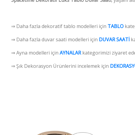
⇒ Daha fazla dekoratif tablo modelleri için
TABLO
kateg
⇒ Daha fazla duvar saati modelleri için
DUVAR SAATİ
ka
⇒ Ayna modelleri için
AYNALAR
kategorimizi ziyaret edeb
⇒ Şık Dekorasyon Ürünlerini incelemek için
DEKORAS