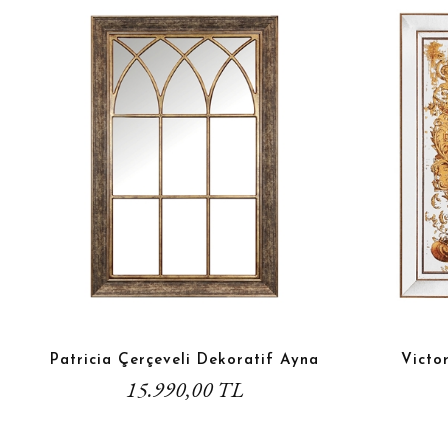
Patricia Çerçeveli Dekoratif Ayna
Victor
15.990,00 TL