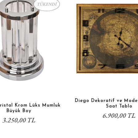
TÜKENDİ
Diego Dekoratif ve Moder
Kristal Krom Lüks Mumluk
Saat Tablo
Büyük Boy
6.900,00 TL
3.250,00 TL