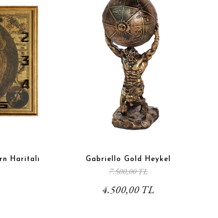
n Haritalı
Gabriello Gold Heykel
7.500,00 TL
4.500,00 TL