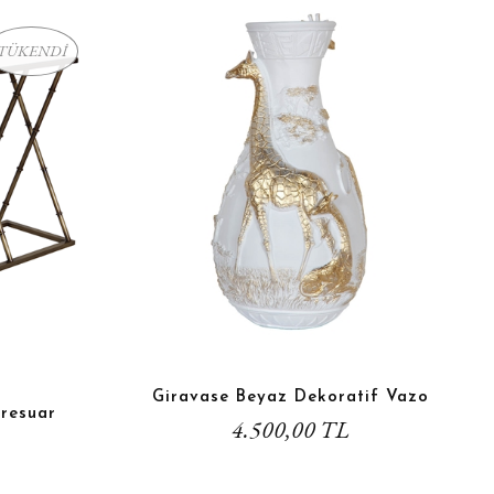
TÜKENDİ
Giravase Beyaz Dekoratif Vazo
resuar
4.500,00 TL