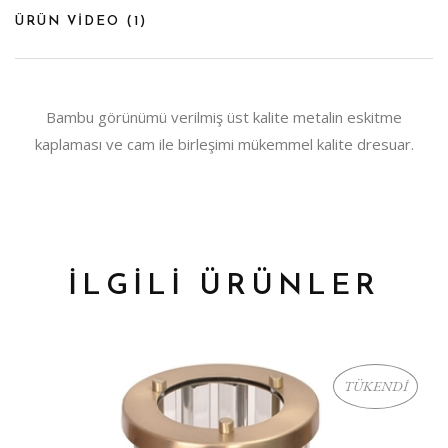
ÜRÜN VİDEO (
1
)
Bambu görünümü verilmiş üst kalite metalin eskitme
kaplaması ve cam ile birleşimi mükemmel kalite dresuar.
İLGİLİ ÜRÜNLER
TÜKENDİ