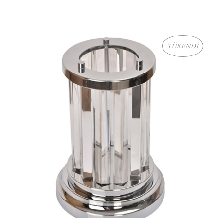
TÜKENDİ