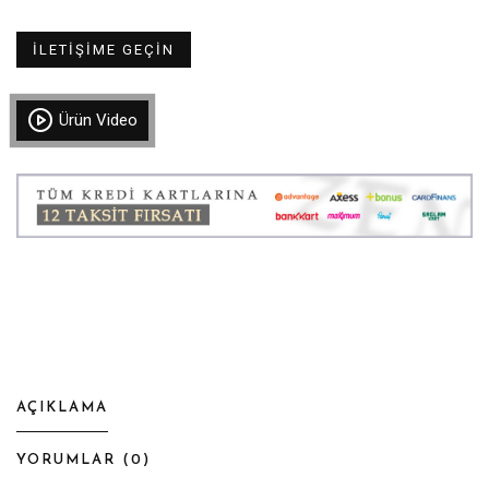
İLETİŞİME GEÇİN
Ürün Video
AÇIKLAMA
YORUMLAR (
0
)