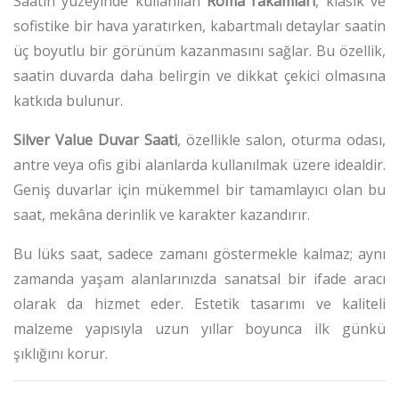
Saatin yüzeyinde kullanılan
Roma rakamları
, klasik ve
sofistike bir hava yaratırken, kabartmalı detaylar saatin
üç boyutlu bir görünüm kazanmasını sağlar.
Bu özellik,
saatin duvarda daha belirgin ve dikkat çekici olmasına
katkıda bulunur.
Silver Value Duvar Saati
, özellikle salon, oturma odası,
antre veya ofis gibi alanlarda kullanılmak üzere idealdir.
Geniş duvarlar için mükemmel bir tamamlayıcı olan bu
saat, mekâna derinlik ve karakter kazandırır.
Bu lüks saat, sadece zamanı göstermekle kalmaz; aynı
zamanda yaşam alanlarınızda sanatsal bir ifade aracı
olarak da hizmet eder.
Estetik tasarımı ve kaliteli
malzeme yapısıyla uzun yıllar boyunca ilk günkü
şıklığını korur.