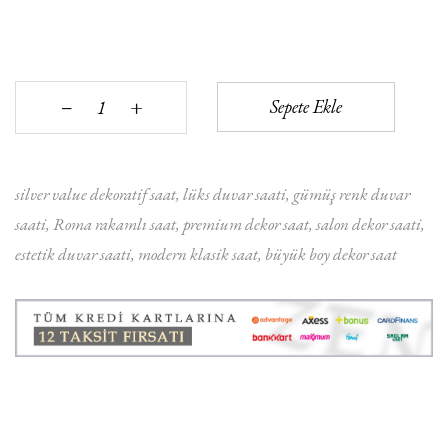
+
Sepete Ekle
‒
silver value dekoratif saat
lüks duvar saati
gümüş renk duvar
saati
Roma rakamlı saat
premium dekor saat
salon dekor saati
estetik duvar saati
modern klasik saat
büyük boy dekor saat