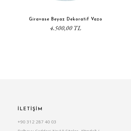
Giravase Beyaz Dekoratif Vazo
4.500,00 TL
İLETİŞİM
+90 312 287 40 03