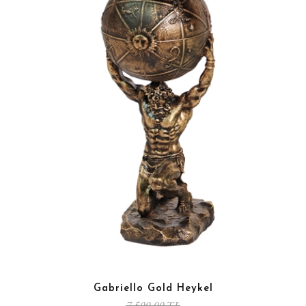
Gabriello Gold Heykel
7.500,00 TL