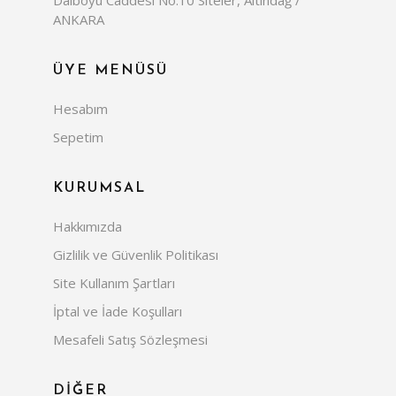
Dalboyu Caddesi No:10 Siteler, Altındağ /
ANKARA
ÜYE MENÜSÜ
Hesabım
Sepetim
KURUMSAL
Hakkımızda
Gizlilik ve Güvenlik Politikası
Site Kullanım Şartları
İptal ve İade Koşulları
Mesafeli Satış Sözleşmesi
DİĞER