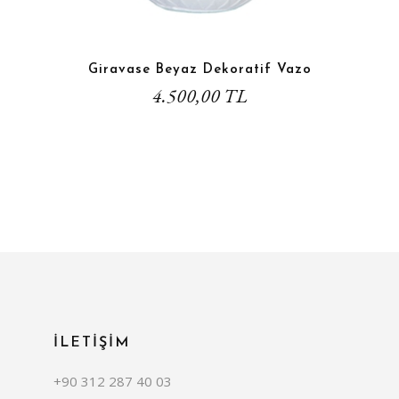
Giravase Beyaz Dekoratif Vazo
4.500,00 TL
İLETİŞİM
+90 312 287 40 03