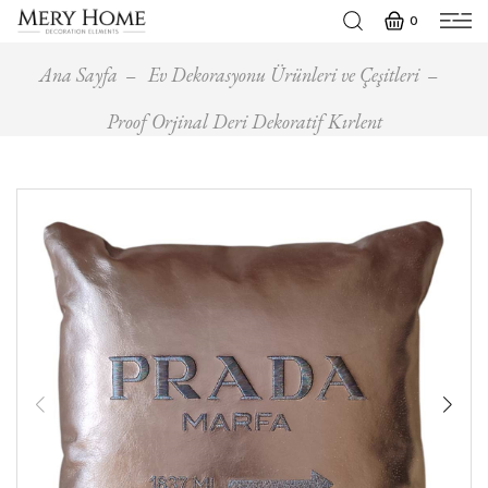
0
Ana Sayfa
Ev Dekorasyonu Ürünleri ve Çeşitleri
Proof Orjinal Deri Dekoratif Kırlent