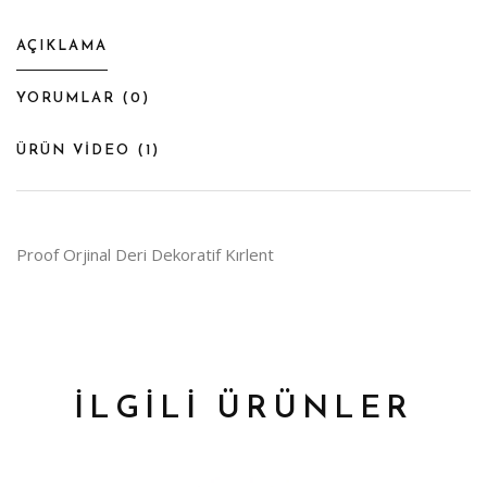
AÇIKLAMA
YORUMLAR (
0
)
ÜRÜN VİDEO (
1
)
Proof Orjinal Deri Dekoratif Kırlent
İLGİLİ ÜRÜNLER