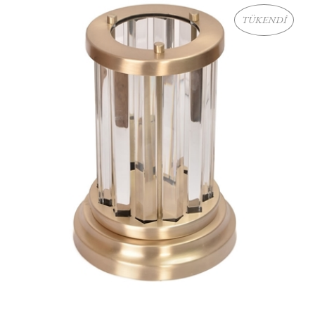
TÜKENDİ