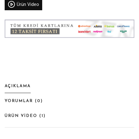
Ürün Video
AÇIKLAMA
YORUMLAR (
0
)
ÜRÜN VİDEO (
1
)