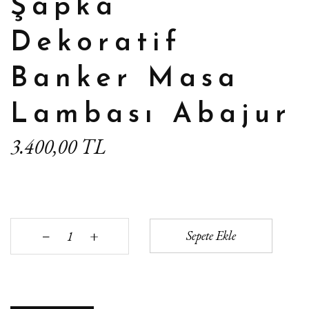
Şapka
Dekoratif
Banker Masa
Lambası Abajur
3.400,00 TL
+
Sepete Ekle
‒