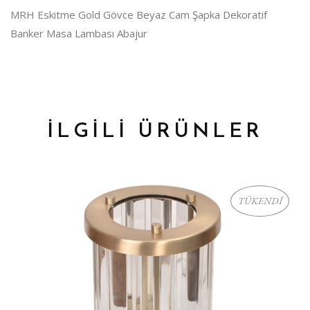
MRH Eskitme Gold Gövce Beyaz Cam Şapka Dekoratif
Banker Masa Lambası Abajur
İLGİLİ ÜRÜNLER
TÜKENDİ