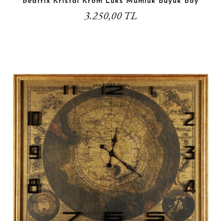
Beatrix Kristal Krom Lüks Mumluk Büyük Boy
3.250,00 TL