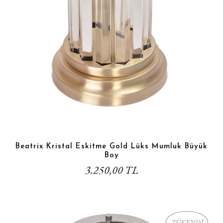
Beatrix Kristal Eskitme Gold Lüks Mumluk Büyük
Boy
3.250,00 TL
TÜKENDİ