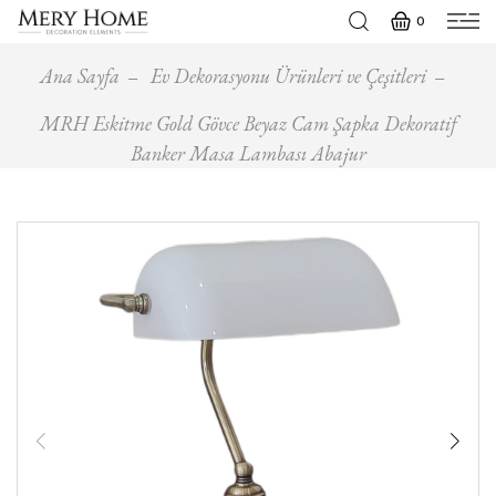
0
Ana Sayfa
Ev Dekorasyonu Ürünleri ve Çeşitleri
MRH Eskitme Gold Gövce Beyaz Cam Şapka Dekoratif
Banker Masa Lambası Abajur