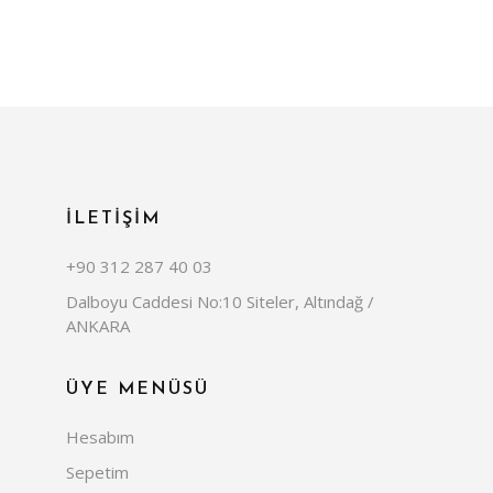
İLETİŞİM
+90 312 287 40 03
Dalboyu Caddesi No:10 Siteler, Altındağ /
ANKARA
ÜYE MENÜSÜ
Hesabım
Sepetim