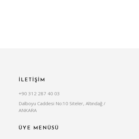
İLETİŞİM
+90 312 287 40 03
Dalboyu Caddesi No:10 Siteler, Altındağ /
ANKARA
ÜYE MENÜSÜ