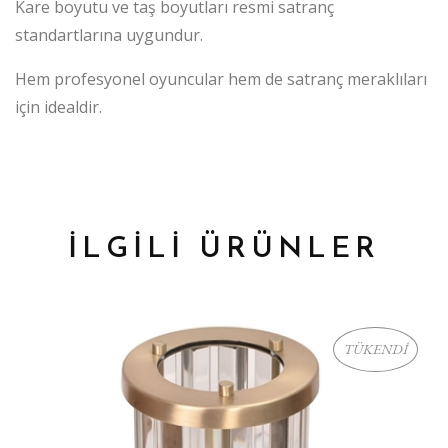
Kare boyutu ve taş boyutları resmi satranç
standartlarına uygundur.
Hem profesyonel oyuncular hem de satranç meraklıları
için idealdir.
İLGİLİ ÜRÜNLER
TÜKENDİ