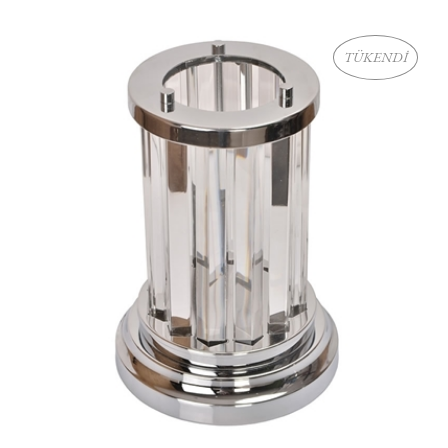
TÜKENDİ