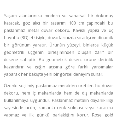
Yaşam alanlarınıza modern ve sanatsal bir dokunuş
katacak, göz alıcı bir tasarım: 100 cm çapındaki bu
paslanmaz metal duvar dekoru. Kavisli yapısı ve üç
boyutlu (3D) etkisiyle, duvarlarınızda sıradışı ve dinamik
bir görünüm yaratır. Ürünün yüzeyi, binlerce küçük
geometrik üçgenin birleşiminden oluşan zarif bir
desene sahiptir. Bu geometrik desen, ürüne derinlik
kazandırır ve ışığın açısına göre farklı yansımalar
yaparak her bakışta yeni bir görsel deneyim sunar.
Özenle seçilmiş paslanmaz metalden üretilen bu duvar
dekoru, hem iç mekanlarda hem de dış mekanlarda
kullanılmaya uygundur. Paslanmaz metalin dayanıklılığı
sayesinde ürün, zamanla renk solması veya kararma
yapmaz ve ilk günkü parlaklığını korur. Rose gold