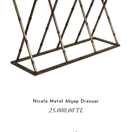
Nicolo Metal Ahşap Dresuar
25.000,00 TL