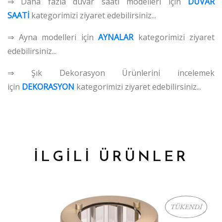
⇒ Daha fazla duvar saati modelleri için
DUVAR
SAATİ
kategorimizi ziyaret edebilirsiniz...
⇒ Ayna modelleri için
AYNALAR
kategorimizi ziyaret
edebilirsiniz...
⇒ Şık Dekorasyon Ürünlerini incelemek
için
DEKORASYON
kategorimizi ziyaret edebilirsiniz...
İLGİLİ ÜRÜNLER
TÜKENDİ