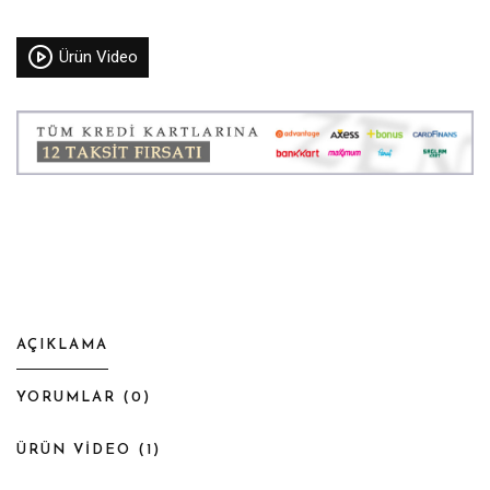
Ürün Video
AÇIKLAMA
YORUMLAR (
0
)
ÜRÜN VİDEO (
1
)