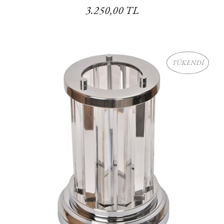
3.250,00 TL
TÜKENDİ