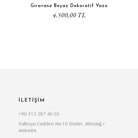
Giravase Beyaz Dekoratif Vazo
4.500,00 TL
İLETİŞİM
+90 312 287 40 03
Dalboyu Caddesi No:10 Siteler, Altındağ /
ANKARA