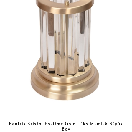
Beatrix Kristal Eskitme Gold Lüks Mumluk Büyük
Boy