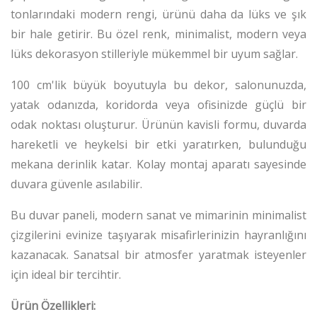
tonlarındaki modern rengi, ürünü daha da lüks ve şık
bir hale getirir. Bu özel renk, minimalist, modern veya
lüks dekorasyon stilleriyle mükemmel bir uyum sağlar.
100 cm'lik büyük boyutuyla bu dekor, salonunuzda,
yatak odanızda, koridorda veya ofisinizde güçlü bir
odak noktası oluşturur. Ürünün kavisli formu, duvarda
hareketli ve heykelsi bir etki yaratırken, bulunduğu
mekana derinlik katar. Kolay montaj aparatı sayesinde
duvara güvenle asılabilir.
Bu duvar paneli, modern sanat ve mimarinin minimalist
çizgilerini evinize taşıyarak misafirlerinizin hayranlığını
kazanacak. Sanatsal bir atmosfer yaratmak isteyenler
için ideal bir tercihtir.
Ürün Özellikleri: