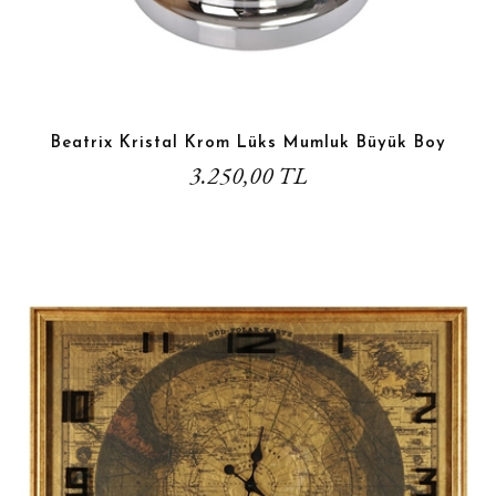
Beatrix Kristal Krom Lüks Mumluk Büyük Boy
3.250,00 TL