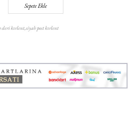
Sepete Ekle
h deri kırlent
siyah post kırlent