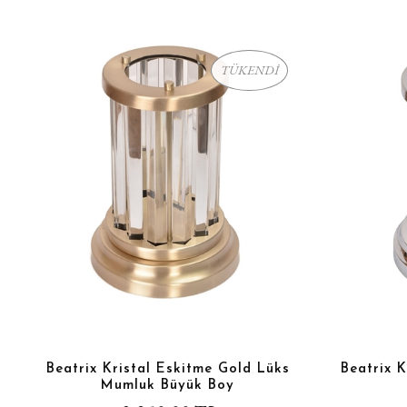
TÜKENDİ
Beatrix Kristal Eskitme Gold Lüks
Beatrix 
Mumluk Büyük Boy