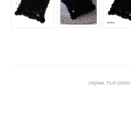
ORJİNAL TİLKİ DERİ