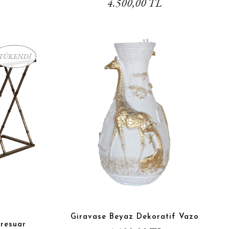
4.500,00 TL
TÜKENDİ
Giravase Beyaz Dekoratif Vazo
resuar