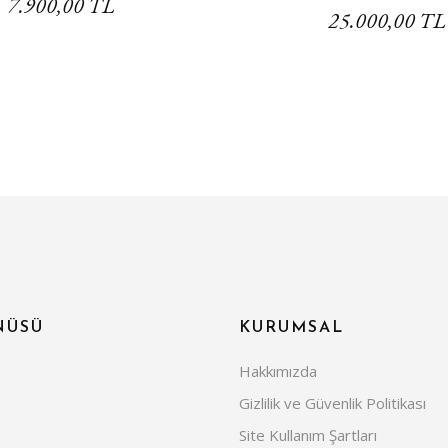
7.900,00 TL
25.000,00 TL
NÜSÜ
KURUMSAL
Hakkımızda
Gizlilik ve Güvenlik Politikası
Site Kullanım Şartları