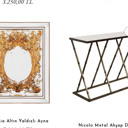
3.250,00 TL
ia Altın Yaldızlı Ayna
Nicolo Metal Ahşap D