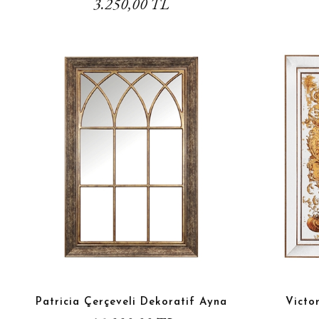
3.250,00 TL
Patricia Çerçeveli Dekoratif Ayna
Victor