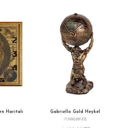
n Haritalı
Gabriello Gold Heykel
7.500,00 TL