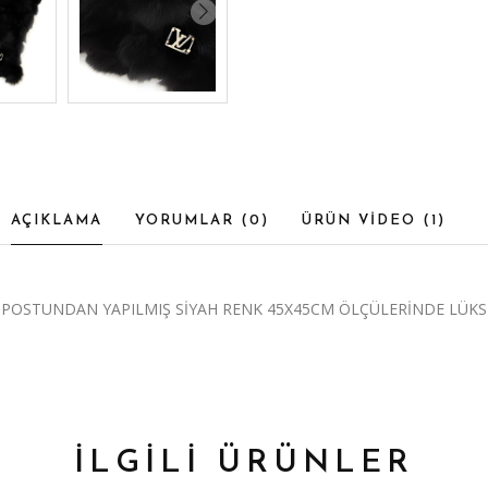
AÇIKLAMA
YORUMLAR (
0
)
ÜRÜN VİDEO (
1
)
Sİ POSTUNDAN YAPILMIŞ SİYAH RENK 45X45CM ÖLÇÜLERİNDE LÜKS
İLGİLİ ÜRÜNLER