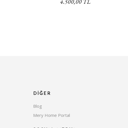
4.500,00 TL
DİĞER
Blog
Mery Home Portal