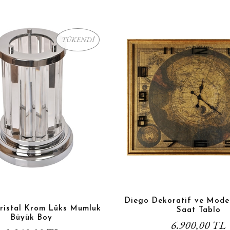
TÜKENDİ
Diego Dekoratif ve Moder
Kristal Krom Lüks Mumluk
Saat Tablo
Büyük Boy
6.900,00 TL