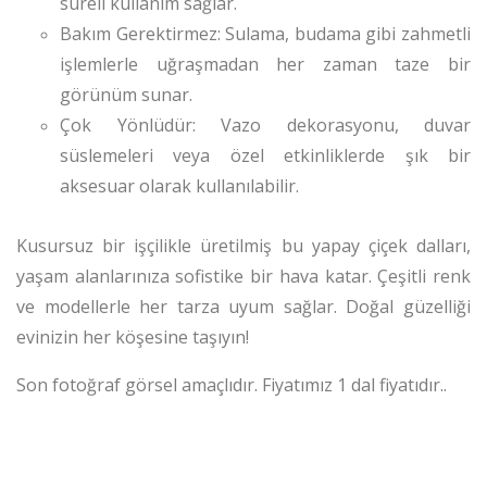
süreli kullanım sağlar.
Bakım Gerektirmez: Sulama, budama gibi zahmetli
işlemlerle uğraşmadan her zaman taze bir
görünüm sunar.
Çok Yönlüdür: Vazo dekorasyonu, duvar
süslemeleri veya özel etkinliklerde şık bir
aksesuar olarak kullanılabilir.
Kusursuz bir işçilikle üretilmiş bu yapay çiçek dalları,
yaşam alanlarınıza sofistike bir hava katar. Çeşitli renk
ve modellerle her tarza uyum sağlar. Doğal güzelliği
evinizin her köşesine taşıyın!
Son fotoğraf görsel amaçlıdır. Fiyatımız 1 dal fiyatıdır..