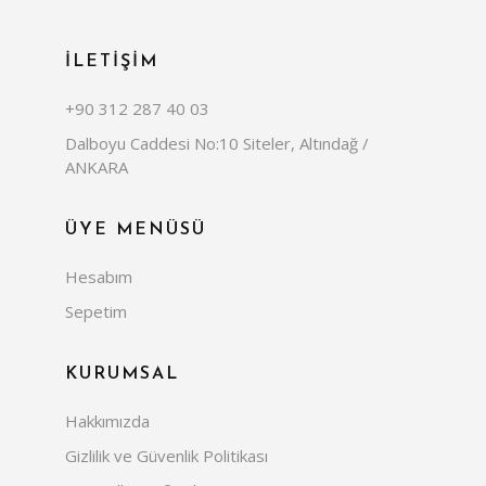
İLETİŞİM
+90 312 287 40 03
Dalboyu Caddesi No:10 Siteler, Altındağ /
ANKARA
ÜYE MENÜSÜ
Hesabım
Sepetim
KURUMSAL
Hakkımızda
Gizlilik ve Güvenlik Politikası