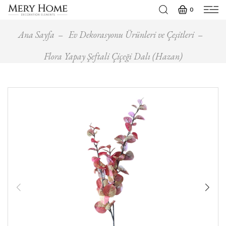
0
Ana Sayfa
Ev Dekorasyonu Ürünleri ve Çeşitleri
Flora Yapay Şeftali Çiçeği Dalı (Hazan)