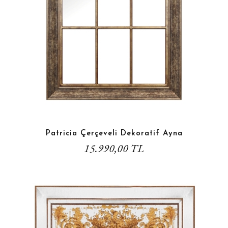
Patricia Çerçeveli Dekoratif Ayna
15.990,00 TL