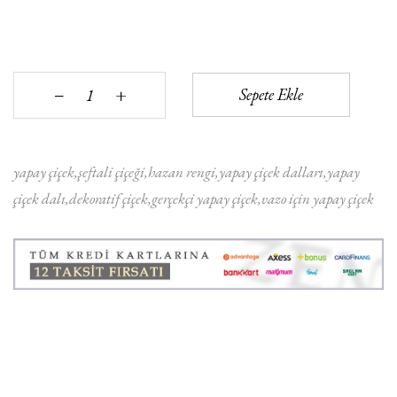
+
Sepete Ekle
‒
yapay çiçek
şeftali çiçeği
hazan rengi
yapay çiçek dalları
yapay
çiçek dalı
dekoratif çiçek
gerçekçi yapay çiçek
vazo için yapay çiçek