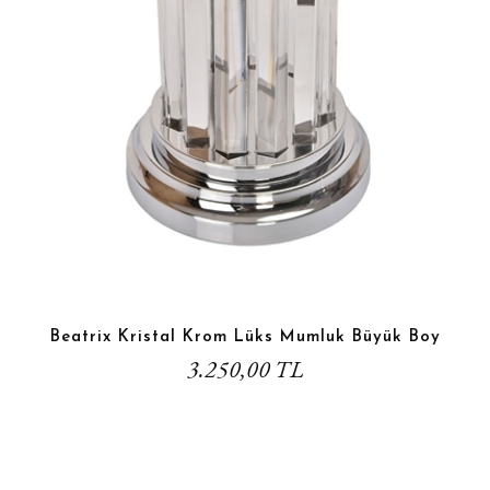
Beatrix Kristal Krom Lüks Mumluk Büyük Boy
3.250,00 TL