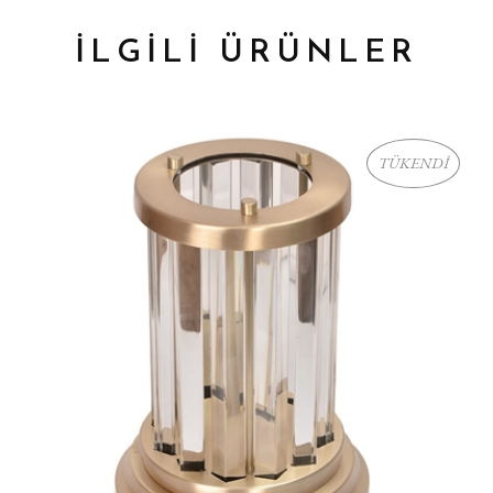
İLGİLİ ÜRÜNLER
TÜKENDİ