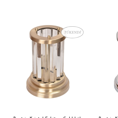
TÜKENDİ