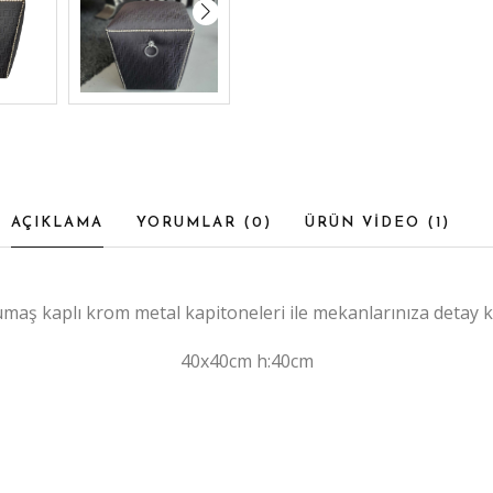
AÇIKLAMA
YORUMLAR (
0
)
ÜRÜN VİDEO (
1
)
umaş kaplı krom metal kapitoneleri ile mekanlarınıza detay 
40x40cm h:40cm