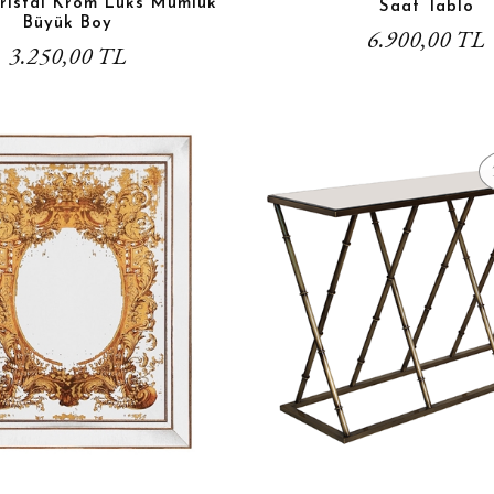
Kristal Krom Lüks Mumluk
Saat Tablo
Büyük Boy
6.900,00 TL
3.250,00 TL