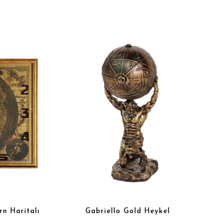
n Haritalı
Gabriello Gold Heykel