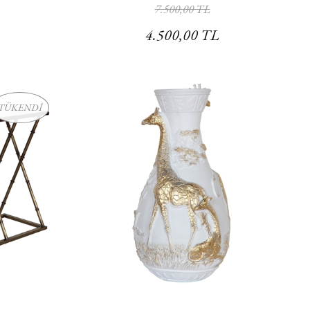
7.500,00 TL
4.500,00 TL
TÜKENDİ