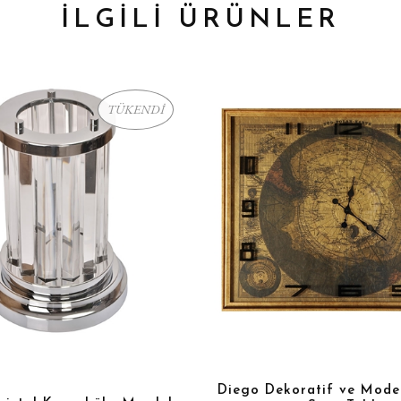
İLGİLİ ÜRÜNLER
TÜKENDİ
Diego Dekoratif ve Moder