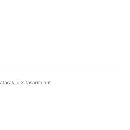
katacak lüks tasarım puf