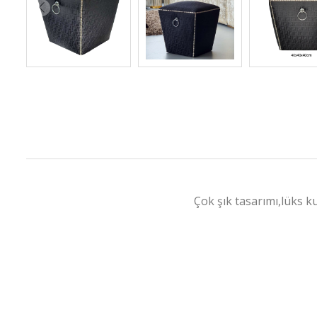
Çok şık tasarımı,lüks k