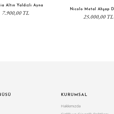
ia Altın Yaldızlı Ayna
Nicolo Metal Ahşap D
7.900,00 TL
25.000,00 TL
NÜSÜ
KURUMSAL
Hakkımızda
Gizlilik ve Güvenlik Politikası