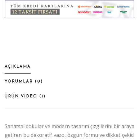
AÇIKLAMA
YORUMLAR (
0
)
ÜRÜN VİDEO (
1
)
Sanatsal dokular ve modern tasarım çizgilerini bir araya
getiren bu dekoratif vazo, özgün formu ve dikkat çekici