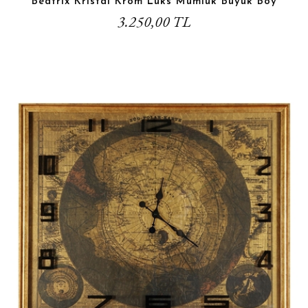
Beatrix Kristal Krom Lüks Mumluk Büyük Boy
3.250,00 TL