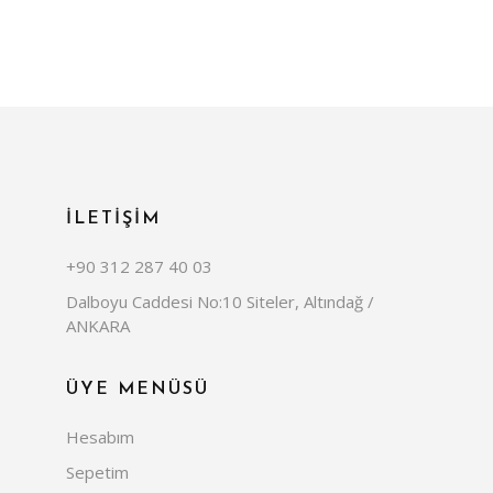
İLETİŞİM
+90 312 287 40 03
Dalboyu Caddesi No:10 Siteler, Altındağ /
ANKARA
ÜYE MENÜSÜ
Hesabım
Sepetim