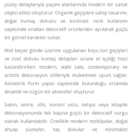
yüzey detaylarıyla yaşam alanlarında modern bir sanat
objesi etkisi oluşturur. Organik geçişlere sahip tasarımı,
doğal kumaş dokusu ve kontrast renk kullanımı
sayesinde sıradan dekoratif ürünlerden ayrılarak güçlü
bir görsel karakter sunar.
Mat beyaz gövde üzerine uygulanan koyu ton geçişleri
ve özel dokulu kumaş detayları ürüne el işçiliği hissi
kazandırırken; modern, wabi sabi, contemporary ve
artistic dekorasyon stilleriyle mükemmel uyum sağlar.
Asimetrik form yapısı sayesinde bulunduğu ortamda
dinamik ve özgün bir atmosfer oluşturur.
Salon, antre, ofis, konsol üstü, sehpa veya kitaplık
dekorasyonunda tek başına güçlü bir dekoratif vurgu
olarak kullanılabilir. Özellikle modern mobilyalar, doğal
ahşap yüzeyler, taş dokular ve minimalist