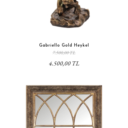
Gabriello Gold Heykel
7.500,00 TL
4.500,00 TL