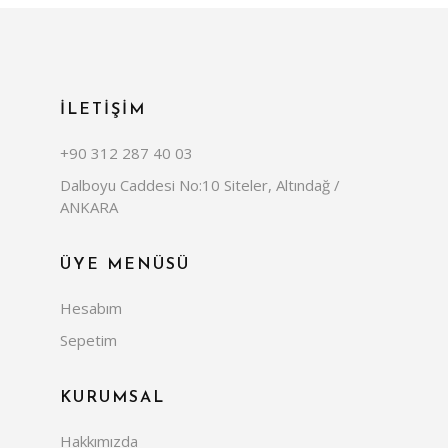
İLETİŞİM
+90 312 287 40 03
Dalboyu Caddesi No:10 Siteler, Altındağ /
ANKARA
ÜYE MENÜSÜ
Hesabım
Sepetim
KURUMSAL
Hakkımızda