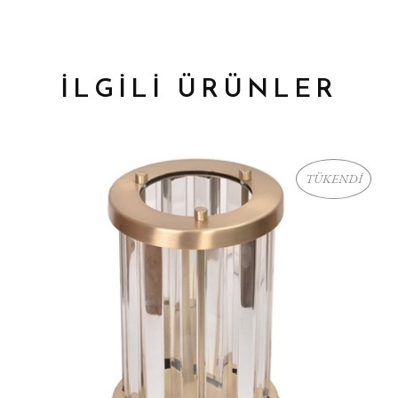
İLGİLİ ÜRÜNLER
TÜKENDİ