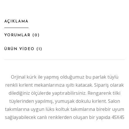
AÇIKLAMA
YORUMLAR (
0
)
ÜRÜN VİDEO (
1
)
Orjinal kürk ile yapmış olduğumuz bu parlak tüylü
renkli kırlent mekanlarınıza ışıltı katacak. Sipariş olarak
dilediğiniz ölçülerde yaptırabilirsiniz. Rengarenk tilki
tüylerinden yapılmış, yumuşak dokulu kırlent. Salon
takımlarına uygun lüks koltuk takımlarına birebir uyum
sağlayabilecek canlı renklerden oluşan bir yapıda 45X45