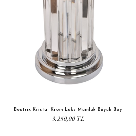
Beatrix Kristal Krom Lüks Mumluk Büyük Boy
3.250,00 TL