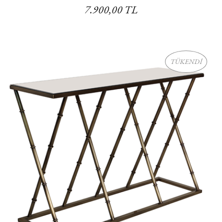
7.900,00 TL
TÜKENDİ