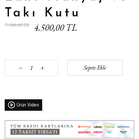
Takı Kutu
7.500,00 TL
4.500,00 TL
+
Sepete Ekle
‒
Ürün Video