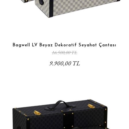
Bagwell LV Beyaz Dekoratif Seyahat Çantası
16.500,00 TL
9.900,00 TL