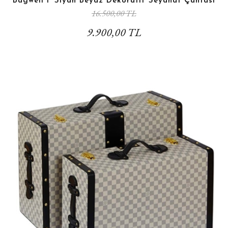
Bagwell F Siyah Beyaz Dekoratif Seyahat Çantası
16.500,00 TL
9.900,00 TL