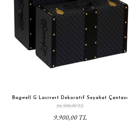
Bagwell G Lacivert Dekoratif Seyahat Çantası
16.500,00 TL
9.900,00 TL