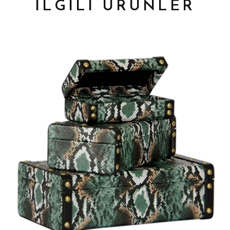
İLGİLİ ÜRÜNLER