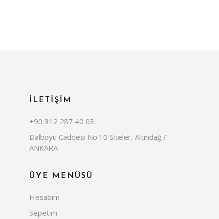
İLETİŞİM
+90 312 287 40 03
Dalboyu Caddesi No:10 Siteler, Altındağ /
ANKARA
ÜYE MENÜSÜ
Hesabım
Sepetim