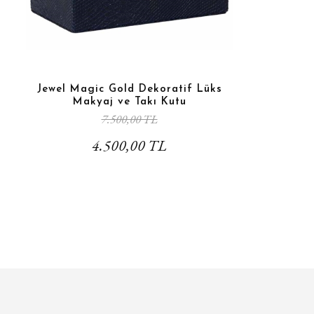
Jewel Magic Gold Dekoratif Lüks
Makyaj ve Takı Kutu
7.500,00 TL
4.500,00 TL