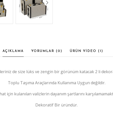
AÇIKLAMA
YORUMLAR (
0
)
ÜRÜN VİDEO (
1
)
eriniz de size lüks ve zengin bir görünüm katacak 2 li dekora
Toplu Taşıma Araçlarında Kullanıma Uygun değildir.
at için kulanılan valizlerin dayanım şartlarını karşılamamak
Dekoratif Bir üründür.