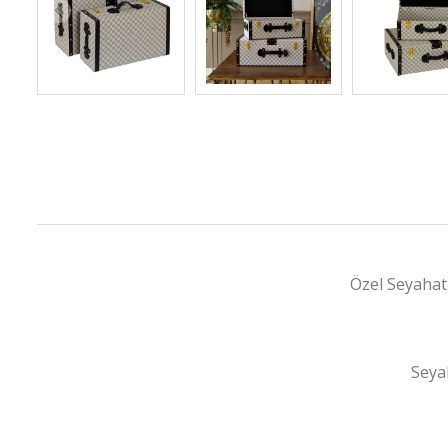
Özel Seyahatl
Seyah