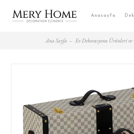
Anasayfa
Dek
Ana Sayfa
Ev Dekorasyonu Ürünleri ve Ç