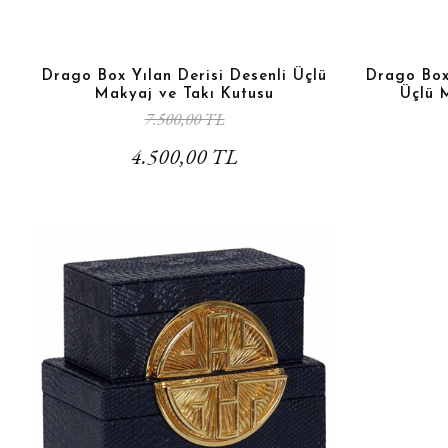
Drago Box Yılan Derisi Desenli Üçlü
Drago Box 
Makyaj ve Takı Kutusu
Üçlü 
7.500,00 TL
4.500,00 TL