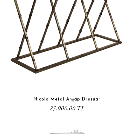
Nicolo Metal Ahşap Dresuar
25.000,00 TL