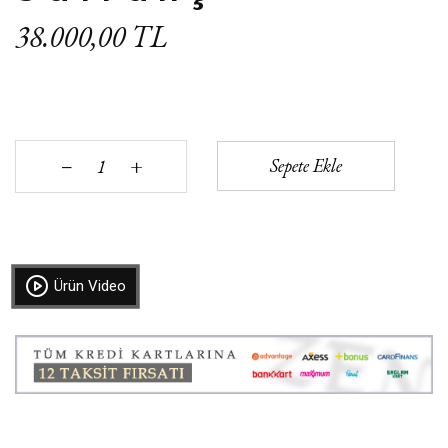
38.000,00 TL
+
Sepete Ekle
‒
Ürün Video