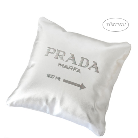
TÜKENDİ