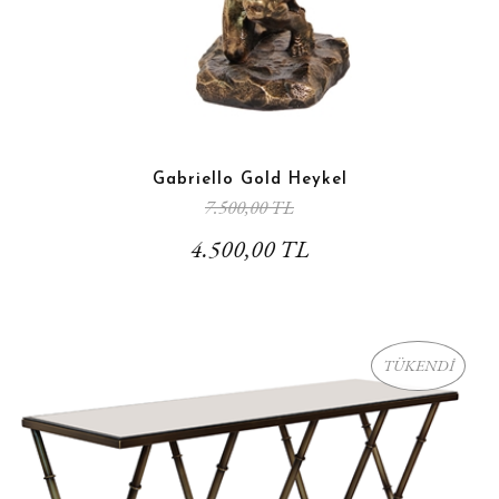
Gabriello Gold Heykel
7.500,00 TL
4.500,00 TL
TÜKENDİ