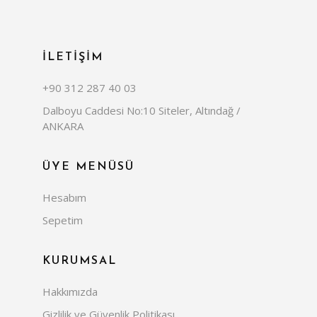
İLETİŞİM
+90 312 287 40 03
Dalboyu Caddesi No:10 Siteler, Altındağ /
ANKARA
ÜYE MENÜSÜ
Hesabım
Sepetim
KURUMSAL
Hakkımızda
Gizlilik ve Güvenlik Politikası