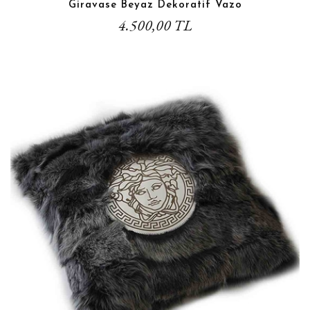
Giravase Beyaz Dekoratif Vazo
4.500,00 TL