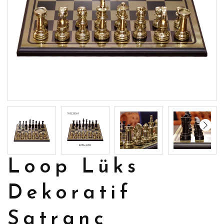
Loop Lüks
Dekoratif
Satranç