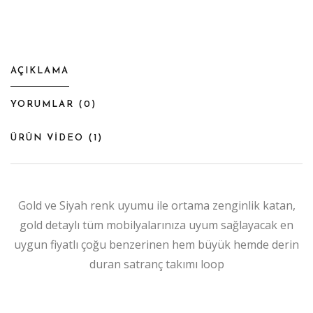
AÇIKLAMA
YORUMLAR (
0
)
ÜRÜN VİDEO (
1
)
Gold ve Siyah renk uyumu ile ortama zenginlik katan,
gold detaylı tüm mobilyalarınıza uyum sağlayacak en
uygun fiyatlı çoğu benzerinen hem büyük hemde derin
duran satranç takımı loop