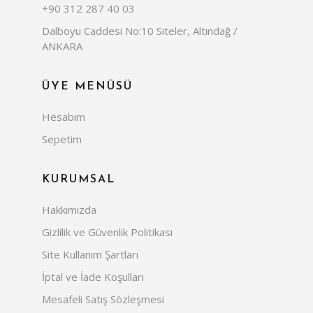
+90 312 287 40 03
Dalboyu Caddesi No:10 Siteler, Altındağ /
ANKARA
ÜYE MENÜSÜ
Hesabım
Sepetim
KURUMSAL
Hakkımızda
Gizlilik ve Güvenlik Politikası
Site Kullanım Şartları
İptal ve İade Koşulları
Mesafeli Satış Sözleşmesi