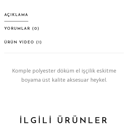
AÇIKLAMA
YORUMLAR (
0
)
ÜRÜN VİDEO (
1
)
Komple polyester döküm el işçilik eskitme
boyama üst kalite aksesuar heykel.
İLGİLİ ÜRÜNLER