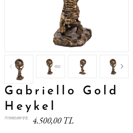
Gabriello Gold
Heykel
7.500,00 TL
4.500,00 TL