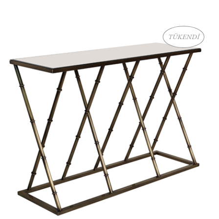
TÜKENDİ