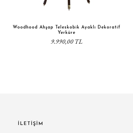
Woodhood Ahşap Teleskobik Ayaklı Dekoratif
Yerküre
9.990,00 TL
İLETİŞİM