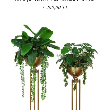
Fox Siyah Naturel Post Dekoratif Kırlent
5.900,00 TL