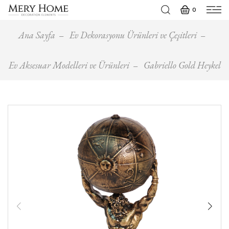
0
Ana Sayfa
Ev Dekorasyonu Ürünleri ve Çeşitleri
Ev Aksesuar Modelleri ve Ürünleri
Gabriello Gold Heykel