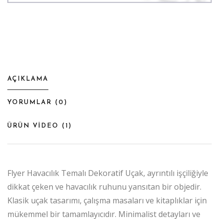
AÇIKLAMA
YORUMLAR (
0
)
ÜRÜN VİDEO (
1
)
Flyer Havacılık Temalı Dekoratif Uçak, ayrıntılı işçiliğiyle
dikkat çeken ve havacılık ruhunu yansıtan bir objedir.
Klasik uçak tasarımı, çalışma masaları ve kitaplıklar için
mükemmel bir tamamlayıcıdır. Minimalist detayları ve