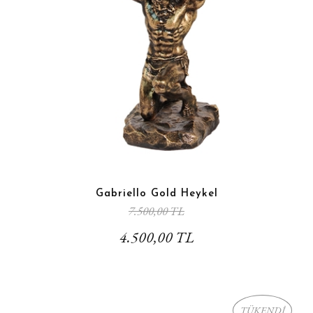
Gabriello Gold Heykel
7.500,00 TL
4.500,00 TL
TÜKENDİ