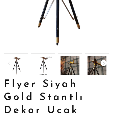
Flyer Siyah
Gold Stantlı
Dekor Uçak