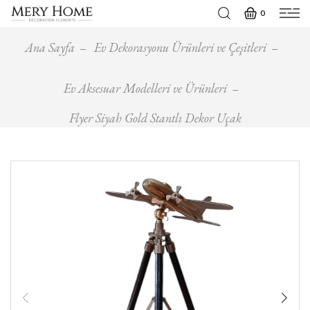
0
Ana Sayfa
Ev Dekorasyonu Ürünleri ve Çeşitleri
Ev Aksesuar Modelleri ve Ürünleri
Flyer Siyah Gold Stantlı Dekor Uçak