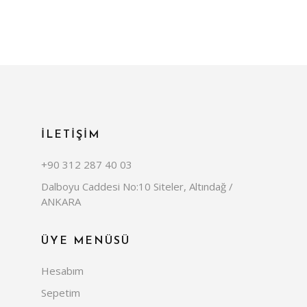
İLETİŞİM
+90 312 287 40 03
Dalboyu Caddesi No:10 Siteler, Altındağ /
ANKARA
ÜYE MENÜSÜ
Hesabım
Sepetim