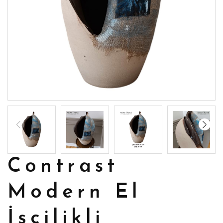
Contrast
Modern El
İşçilikli