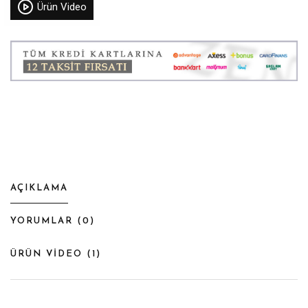
Ürün Video
AÇIKLAMA
YORUMLAR (
0
)
ÜRÜN VİDEO (
1
)