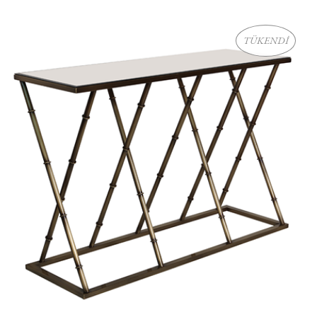
TÜKENDİ