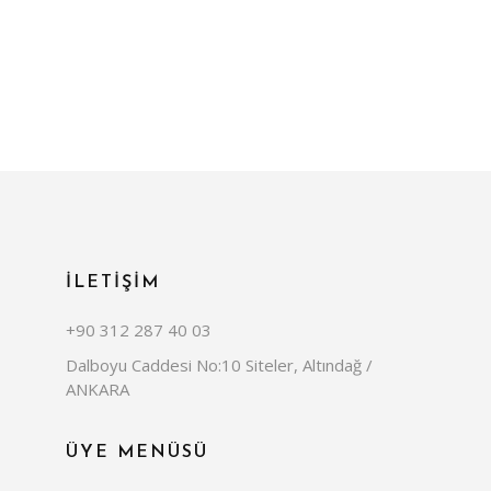
İLETİŞİM
+90 312 287 40 03
Dalboyu Caddesi No:10 Siteler, Altındağ /
ANKARA
ÜYE MENÜSÜ