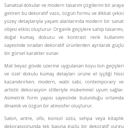
Sanatsal dokular ve modern tasarım çizgilerini bir araya
getiren bu dekoratif vazo, özgün formu ve dikkat çekici
yüzey detaylarıyla yaşam alanlarında modern bir sanat
objesi etkisi oluşturur. Organik geçişlere sahip tasarımı,
doğal kumaş dokusu ve kontrast renk kullanımı
sayesinde sıradan dekoratif ürünlerden ayrılarak güçlü
bir görsel karakter sunar.
Mat beyaz gövde üzerine uygulanan koyu ton geçişleri
ve özel dokulu kumaş detayları ürüne el işçiliği hissi
kazandırırken; modern, wabi sabi, contemporary ve
artistic dekorasyon stilleriyle mükemmel uyum sağlar.
Asimetrik form yapısı sayesinde bulunduğu ortamda
dinamik ve özgün bir atmosfer oluşturur.
Salon, antre, ofis, konsol üstü, sehpa veya kitaplık
dekorasyonunda tek başına güçlü bir dekoratif vurgu