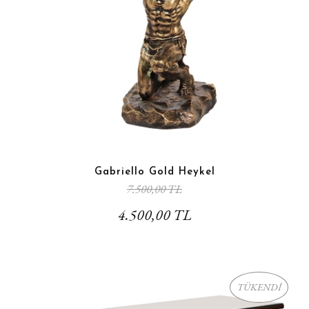
Gabriello Gold Heykel
7.500,00 TL
4.500,00 TL
TÜKENDİ