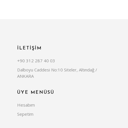
İLETİŞİM
+90 312 287 40 03
Dalboyu Caddesi No:10 Siteler, Altındağ /
ANKARA
ÜYE MENÜSÜ
Hesabım
Sepetim