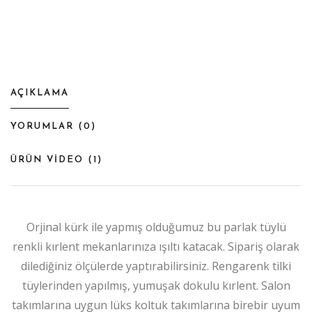
AÇIKLAMA
YORUMLAR (
0
)
ÜRÜN VİDEO (
1
)
Orjinal kürk ile yapmış olduğumuz bu parlak tüylü
renkli kırlent mekanlarınıza ışıltı katacak. Sipariş olarak
dilediğiniz ölçülerde yaptırabilirsiniz. Rengarenk tilki
tüylerinden yapılmış, yumuşak dokulu kırlent. Salon
takımlarına uygun lüks koltuk takımlarına birebir uyum